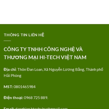
THÔNG TIN LIÊN HỆ
CÔNG TY TNHH CÔNG NGHỆ VÀ
THƯƠNG MẠI HI-TECH VIỆT NAM
Địa chỉ:
Thôn Đan Loan, Xã Nguyễn Lương Bằng, Thành phố
Hải Phòng
MST:
0801465984
Điện thoại:
0968 725 889.
Email:
danghien.htechvina@gmail.com