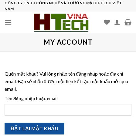
Skip
CÔNG TY TNHH CÔNG NGHỆ VÀ THƯƠNG MẠI HI-TECH VIỆT
NAM
to
content
MY ACCOUNT
Quên mật khẩu? Vui lòng nhập tên đăng nhập hoặc địa chỉ
email. Bạn sẽ nhận được một liên kết tạo mật khẩu mới qua
email.
Tên đăng nhập hoặc email
ĐẶT LẠI MẬT KHẨU