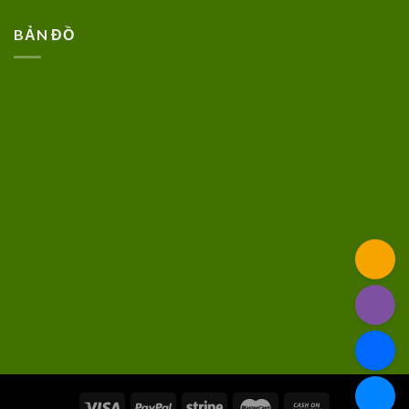
BẢN ĐỒ