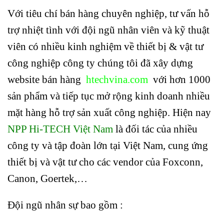
Với tiêu chí bán hàng chuyên nghiệp, tư vấn hỗ
trợ nhiệt tình với đội ngũ nhân viên và kỹ thuật
viên có nhiều kinh nghiệm về thiết bị & vật tư
công nghiệp công ty chúng tôi đã xây dựng
website bán hàng
htechvina.com
với hơn 1000
sản phẩm và tiếp tục mở rộng kinh doanh nhiều
mặt hàng hỗ trợ sản xuất công nghiệp. Hiện nay
NPP Hi-TECH Việt Nam
là đối tác của nhiều
công ty và tập đoàn lớn tại Việt Nam, cung ứng
thiết bị và vật tư cho các vendor của Foxconn,
Canon, Goertek,…
Đội ngũ nhân sự bao gồm :