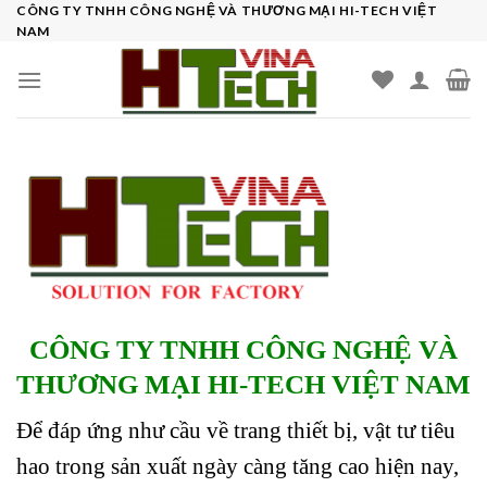
Skip
CÔNG TY TNHH CÔNG NGHỆ VÀ THƯƠNG MẠI HI-TECH VIỆT
NAM
to
content
CÔNG TY TNHH CÔNG NGHỆ VÀ
THƯƠNG MẠI HI-TECH VIỆT NAM
Để đáp ứng như cầu về trang thiết bị, vật tư tiêu
hao trong sản xuất ngày càng tăng cao hiện nay,