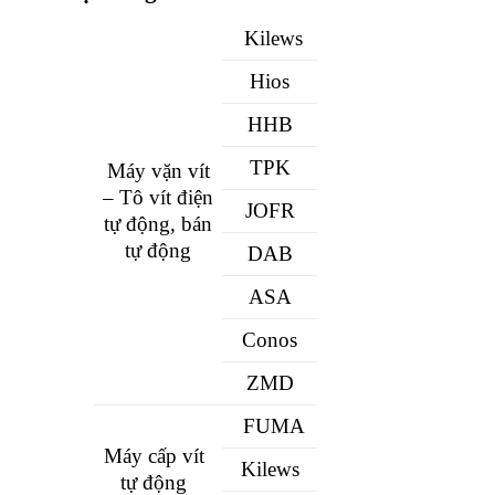
Kilews
Hios
HHB
TPK
Máy vặn vít
– Tô vít điện
JOFR
tự động, bán
tự động
DAB
ASA
Conos
ZMD
FUMA
Máy cấp vít
Kilews
tự động