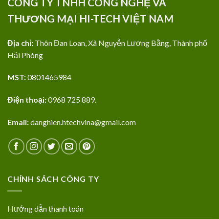
CÔNG TY TNHH CÔNG NGHỆ VÀ
THƯƠNG MẠI HI-TECH VIỆT NAM
Địa chỉ:
Thôn Đan Loan, Xã Nguyễn Lương Bằng, Thành phố
Hải Phòng
MST:
0801465984
Điện thoại:
0968 725 889.
Email:
danghien.htechvina@gmail.com
CHÍNH SÁCH CÔNG TY
Hướng dẫn thanh toán