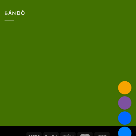
BẢN ĐỒ