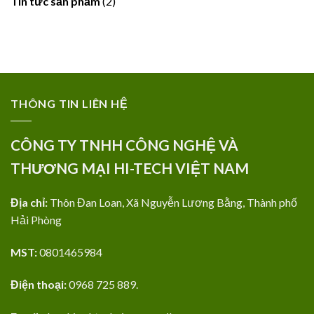
Tin tức sản phẩm
(2)
THÔNG TIN LIÊN HỆ
CÔNG TY TNHH CÔNG NGHỆ VÀ
THƯƠNG MẠI HI-TECH VIỆT NAM
Địa chỉ:
Thôn Đan Loan, Xã Nguyễn Lương Bằng, Thành phố
Hải Phòng
MST:
0801465984
Điện thoại:
0968 725 889.