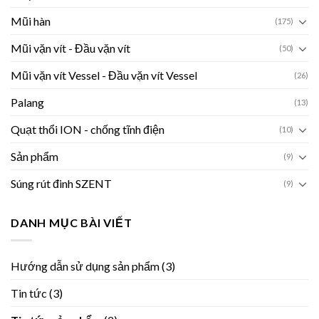
Mũi hàn
(175)
Mũi vặn vít - Đầu vặn vít
(50)
Mũi vặn vít Vessel - Đầu vặn vít Vessel
(26)
Palang
(13)
Quạt thổi ION - chống tĩnh điện
(10)
Sản phẩm
(9)
Súng rút đinh SZENT
(9)
DANH MỤC BÀI VIẾT
Hướng dẫn sử dụng sản phẩm
(3)
Tin tức
(3)