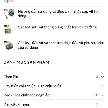
Hướng dẫn sử dụng và điều chỉnh máy cấp vít tự
động
Các loại mũi vít thông dụng nhất trên thị trường
Các loại đầu vít và cách lựa chọn đầu vít phù hợp nhu
cầu sử dụng
DANH MỤC SẢN PHẨM
Chân Pin
(26)
Dây điện chịu nhiệt - Cáp chịu nhiệt
(24)
Keo - Hóa chất công nghiệp
(46)
Kìm cắt khí nén
(8)