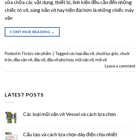
sửa chữa các vật dụng, thiết bị, linh kiện đều cần đến những
chiếc tô vít, súng bắn vít hay hiện đại hơn là những chiếc máy
vặn
CONTINUE READING
→
Posted in
Tin tức sản phẩm
|
Tagged
các loại đầu vít
,
chuôi lục giác
,
chuôi
tròn
,
đầu vặn vít
,
đầu vít
,
đầu vít phù hợp
,
mũi vặn vít
,
mũi vít
Leave a comment
LATEST POSTS
Các loại mũi vặn vít Vessel và cách lựa chọn
Cấu tạo và cách lựa chọn dây điện chịu nhiệt