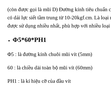
(còn được gọi là mũi D) Đường kính tiêu chuẩn 
có dải lực siết tầm trung từ 10-20kgf.cm. Là loại
được sử dụng nhiều nhất, phù hợp với nhiều loại m
Φ5*60*PH1
Φ5 : là đường kính chuôi mũi vít (5mm)
60 : là chiều dài toàn bộ mũi vít (60mm)
PH1 : là kí hiệu cỡ của đầu vít