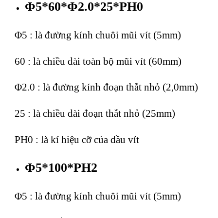
Φ5*60*Φ2.0*25*PH0
Φ5 : là đường kính chuôi mũi vít (5mm)
60 : là chiều dài toàn bộ mũi vít (60mm)
Φ2.0 : là đường kính đoạn thắt nhỏ (2,0mm)
25 : là chiều dài đoạn thắt nhỏ (25mm)
PH0 : là kí hiệu cỡ của đầu vít
Φ5*100*PH2
Φ5 : là đường kính chuôi mũi vít (5mm)