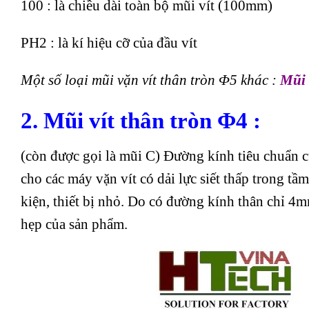
100 : là chiều dài toàn bộ mũi vít (100mm)
PH2 : là kí hiệu cỡ của đầu vít
Một số loại mũi vặn vít thân tròn Φ5 khác :
Mũi 
2.
Mũi vít thân tròn Φ4
:
(còn được gọi là mũi C) Đường kính tiêu chuẩn c
cho các máy vặn vít có dải lực siết thấp trong tầ
kiện, thiết bị nhỏ. Do có đường kính thân chỉ 4
hẹp của sản phẩm.