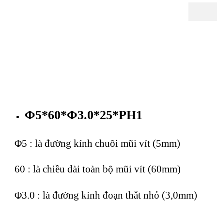
Φ5*60*Φ3.0*25*PH1
Φ5 : là đường kính chuôi mũi vít (5mm)
60 : là chiều dài toàn bộ mũi vít (60mm)
Φ3.0 : là đường kính đoạn thắt nhỏ (3,0mm)