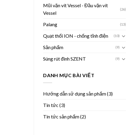
Mũi vặn vít Vessel - Đầu vặn vít
(26)
Vessel
Palang
(13)
Quạt thổi ION - chống tĩnh điện
(10)
Sản phẩm
(9)
Súng rút đinh SZENT
(9)
DANH MỤC BÀI VIẾT
Hướng dẫn sử dụng sản phẩm
(3)
Tin tức
(3)
Tin tức sản phẩm
(2)