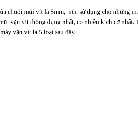
của chuôi mũi vít là 5mm, nên sử dụng cho những má
 mũi vặn vít thông dụng nhất, có nhiều kích cỡ nhất.
áy vặn vít là 5 loại sau đây.