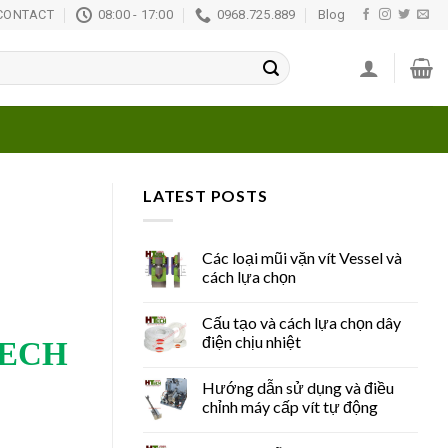
CONTACT
08:00 - 17:00
0968.725.889
Blog
LATEST POSTS
Các loại mũi vặn vít Vessel và
cách lựa chọn
Cấu tạo và cách lựa chọn dây
điện chịu nhiệt
TECH
Hướng dẫn sử dụng và điều
chỉnh máy cấp vít tự động