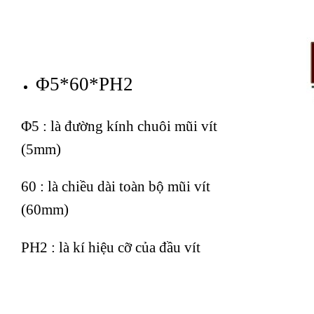
Φ5*60*PH2
Φ5 : là đường kính chuôi mũi vít
(5mm)
60 : là chiều dài toàn bộ mũi vít
(60mm)
PH2 : là kí hiệu cỡ của đầu vít