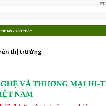
ANH MỤC SẢN PHẨM
trên thị trường
NGHỆ VÀ THƯƠNG MẠI
HI-
IỆT NAM