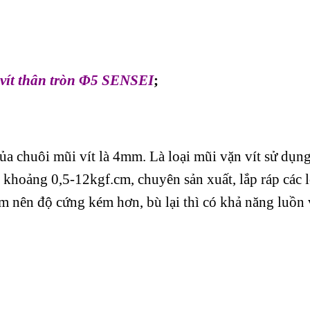
vít thân tròn Φ5 SENSEI
;
ủa chuôi mũi vít là 4mm. Là loại mũi vặn vít sử dụn
m khoảng 0,5-12kgf.cm, chuyên sản xuất, lắp ráp các l
mm nên độ cứng kém hơn, bù lại thì có khả năng luồn