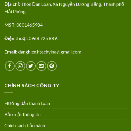
Địa chỉ:
Thôn Đan Loan, Xã Nguyễn Lương Bằng, Thành phố
Hải Phòng
MST:
0801465984
Điện thoại:
0968 725 889.
Email:
danghien.htechvina@gmail.com
CHÍNH SÁCH CÔNG TY
Hướng dẫn thanh toán
Bảo mật thông tin
Chính sách bảo hành