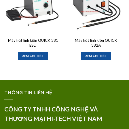
Máy hút linh kiện QUICK 381
Máy hút linh kiện QUICK
ESD
382A
XEM CHI TIẾT
XEM CHI TIẾT
THÔNG TIN LIÊN HỆ
CÔNG TY TNHH CÔNG NGHỆ VÀ
THƯƠNG MẠI HI-TECH VIỆT NAM