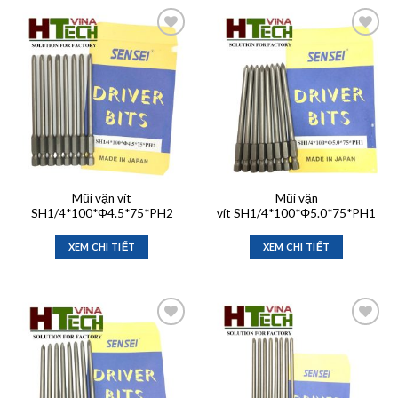
Add to
Add to
wishlist
wishlist
Mũi vặn vít
Mũi vặn
SH1/4*100*Φ4.5*75*PH2
vít SH1/4*100*Φ5.0*75*PH1
XEM CHI TIẾT
XEM CHI TIẾT
Add to
Add to
wishlist
wishlist