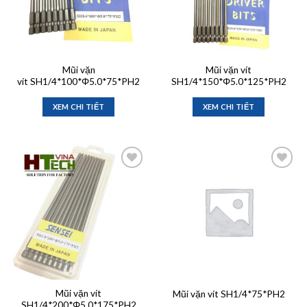
Mũi vặn
Mũi vặn vít
vít SH1/4*100*Φ5.0*75*PH2
SH1/4*150*Φ5.0*125*PH2
XEM CHI TIẾT
XEM CHI TIẾT
Add to
Add to
wishlist
wishlist
Mũi vặn vít
Mũi vặn vít SH1/4*75*PH2
SH1/4*200*Φ5.0*175*PH2