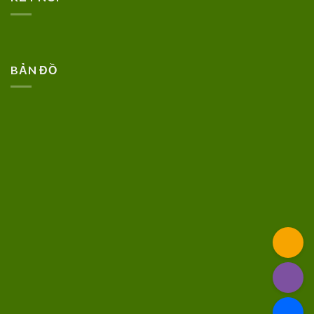
BẢN ĐỒ