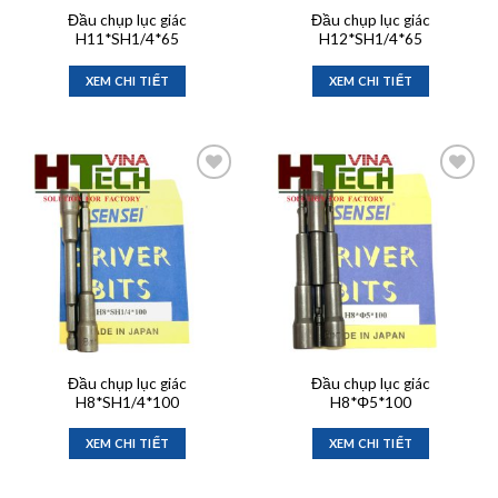
Đầu chụp lục giác
Đầu chụp lục giác
H11*SH1/4*65
H12*SH1/4*65
XEM CHI TIẾT
XEM CHI TIẾT
Add to
Add to
wishlist
wishlist
Đầu chụp lục giác
Đầu chụp lục giác
H8*SH1/4*100
H8*Φ5*100
XEM CHI TIẾT
XEM CHI TIẾT