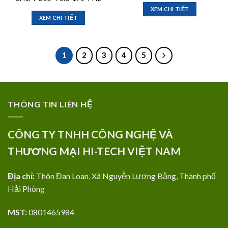
XEM CHI TIẾT
XEM CHI TIẾT
1
2
3
4
5
THÔNG TIN LIÊN HỆ
CÔNG TY TNHH CÔNG NGHỆ VÀ
THƯƠNG MẠI HI-TECH VIỆT NAM
Địa chỉ:
Thôn Đan Loan, Xã Nguyễn Lương Bằng, Thành phố
Hải Phòng
MST:
0801465984