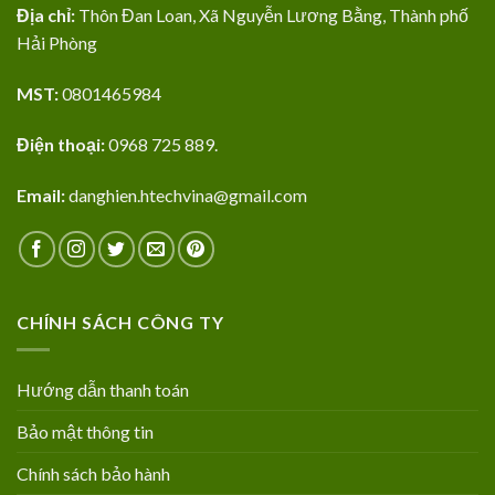
Địa chỉ:
Thôn Đan Loan, Xã Nguyễn Lương Bằng, Thành phố
Hải Phòng
MST:
0801465984
Điện thoại:
0968 725 889.
Email:
danghien.htechvina@gmail.com
CHÍNH SÁCH CÔNG TY
Hướng dẫn thanh toán
Bảo mật thông tin
Chính sách bảo hành