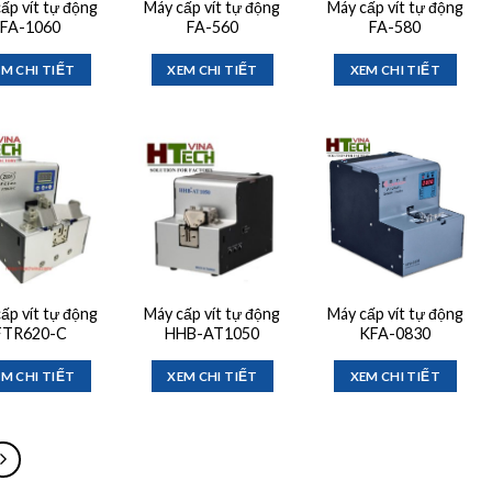
ấp vít tự động
Máy cấp vít tự động
Máy cấp vít tự động
FA-1060
FA-560
FA-580
M CHI TIẾT
XEM CHI TIẾT
XEM CHI TIẾT
Add to
Add to
Add to
wishlist
wishlist
wishlist
ấp vít tự động
Máy cấp vít tự động
Máy cấp vít tự động
FTR620-C
HHB-AT1050
KFA-0830
M CHI TIẾT
XEM CHI TIẾT
XEM CHI TIẾT