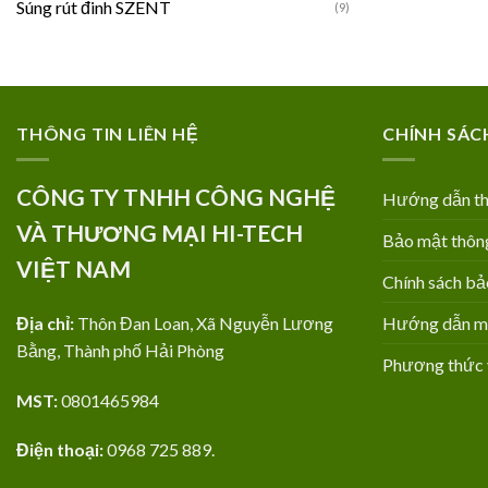
Súng rút đinh SZENT
(9)
THÔNG TIN LIÊN HỆ
CHÍNH SÁC
CÔNG TY TNHH CÔNG NGHỆ
Hướng dẫn th
VÀ THƯƠNG MẠI HI-TECH
Bảo mật thông
VIỆT NAM
Chính sách bả
Địa chỉ:
Thôn Đan Loan, Xã Nguyễn Lương
Hướng dẫn mua
Bằng, Thành phố Hải Phòng
Phương thức 
MST:
0801465984
Điện thoại:
0968 725 889.