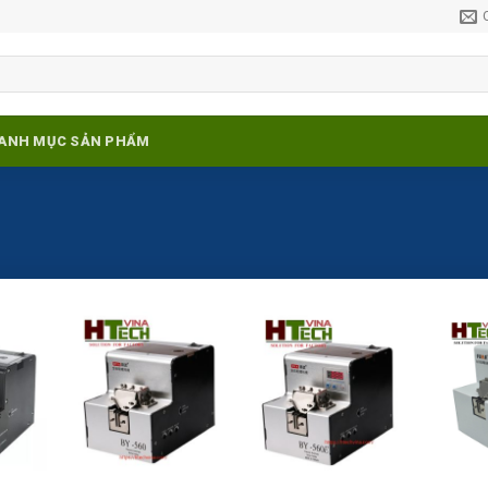
ANH MỤC SẢN PHẨM
Add to
Add to
Add to
ishlist
wishlist
wishlist