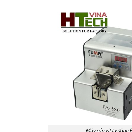
Máy cấp vít tự động 