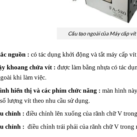
Cấu tạo ngoài của Máy cấp vít
tắc nguồn
:
có tác dụng khởi động và tắt máy cấp vít
y khoang chứa vít :
được làm bằng nhựa có tác dụ
ngoài khi làm việc.
nh hiển thị và các phím chức năng
:
màn hình này 
 số lượng vít theo nhu cầu sử dụng.
ều chỉnh :
điều chỉnh lên xuống của rãnh chữ V tron
ều chỉnh
:
điều chỉnh trái phải của rãnh chữ V trong