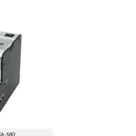
FA-580