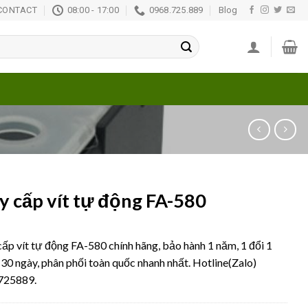
CONTACT
08:00 - 17:00
0968.725.889
Blog
 cấp vít tự động FA-580
ấp vít tự động FA-580 chính hãng, bảo hành 1 năm, 1 đổi 1
 30 ngày, phân phối toàn quốc nhanh nhất. Hotline(Zalo)
725889.