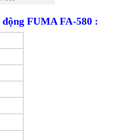
tự động FUMA FA-580 :