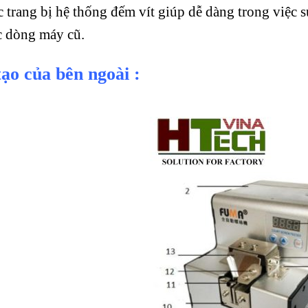
trang bị hệ thống đếm vít giúp dễ dàng trong việc 
c dòng máy cũ.
ạo của bên ngoài :