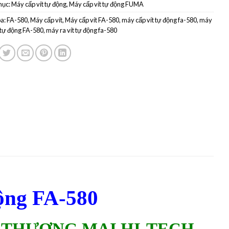
mục:
Máy cấp vít tự động
,
Máy cấp vít tự động FUMA
a:
FA-580
,
Máy cấp vít
,
Máy cấp vít FA-580
,
máy cấp vít tự động fa-580
,
máy
 tự động FA-580
,
máy ra vít tự động fa-580
động FA-580
À THƯƠNG MẠI HI-TECH