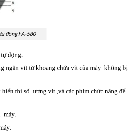
 tự động FA-580
 tự động.
ng ngăn vít từ khoang chứa vít của máy không bị
hiển thị số lượng vít ,và các phím chức năng để
g máy.
 máy.