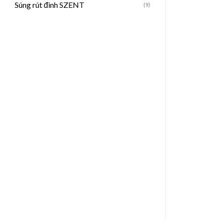
Súng rút đinh SZENT
(9)