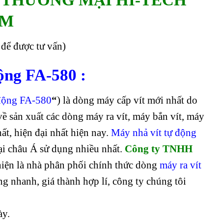
AM
để được tư vấn)
ộng FA-580 :
 động FA-580
“
) là dòng máy cấp vít mới nhất do
ề sản xuất các dòng máy ra vít, máy bắn vít, máy
t, hiện đại nhất hiện nay.
Máy nhả vít tự động
ại châu Á sử dụng nhiều nhất.
Công ty TNHH
hiện là nhà phân phối chính thức dòng
máy ra vít
ng nhanh, giá thành hợp lí, công ty chúng tôi
ày.