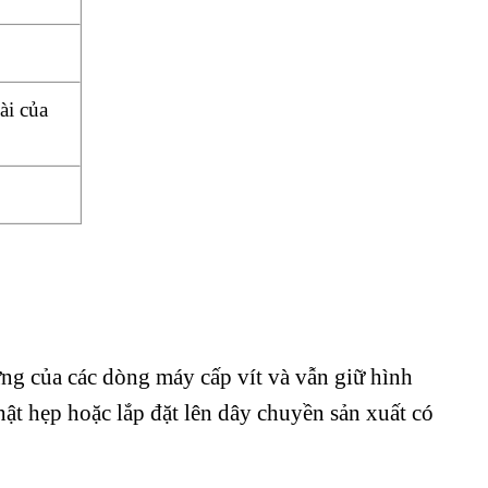
ài của
ưng của các dòng máy cấp vít và vẫn giữ hình
ật hẹp hoặc lắp đặt lên dây chuyền sản xuất có