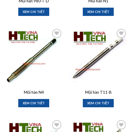
Mũi hàn 980-T-D
Mũi hàn N1
XEM CHI TIẾT
XEM CHI TIẾT
Add to
Add to
wishlist
wishlist
Mũi hàn N4
Mũi hàn T11-B
XEM CHI TIẾT
XEM CHI TIẾT