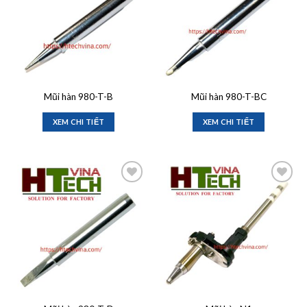
Mũi hàn 980-T-B
Mũi hàn 980-T-BC
XEM CHI TIẾT
XEM CHI TIẾT
Add to
Add to
wishlist
wishlist