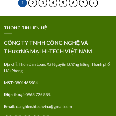
1
2
3
4
5
6
7
THÔNG TIN LIÊN HỆ
CÔNG TY TNHH CÔNG NGHỆ VÀ
THƯƠNG MẠI HI-TECH VIỆT NAM
Địa chỉ:
Thôn Đan Loan, Xã Nguyễn Lương Bằng, Thành phố
Hải Phòng
MST:
0801465984
Điện thoại:
0968 725 889.
Email:
danghien.htechvina@gmail.com