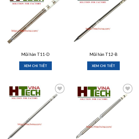
Add to
Add to
wishlist
wishlist
Mũi hàn T11-D
Mũi hàn T12-B
XEM CHI TIẾT
XEM CHI TIẾT
Add to
Add to
wishlist
wishlist