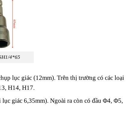
*SH1/4*65
chụp lục giác (12mm). Trên thị trường có các loại
13, H14, H17.
ôi lục giác 6,35mm). Ngoài ra còn có đầu Φ4, Φ5,