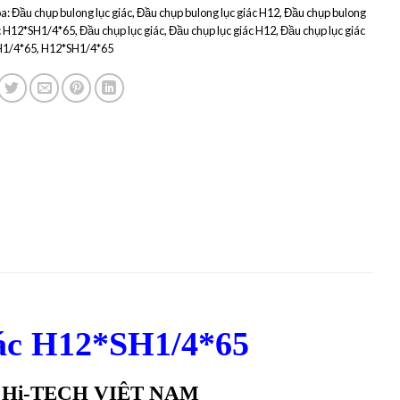
a:
Đầu chụp bulong lục giác
,
Đầu chụp bulong lục giác H12
,
Đầu chụp bulong
ác H12*SH1/4*65
,
Đầu chụp lục giác
,
Đầu chụp lục giác H12
,
Đầu chụp lục giác
1/4*65
,
H12*SH1/4*65
iác H12*SH1/4*65
i
Hi-TECH VIỆT NAM