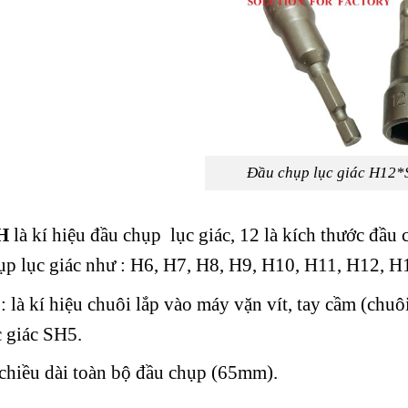
Đầu chụp lục giác H12
H
là kí hiệu đầu chụp lục giác, 12 là kích thước đầu 
ụp lục giác như : H6, H7, H8, H9, H10, H11, H12, H
: là kí hiệu chuôi lắp vào máy vặn vít, tay cầm (chu
c giác SH5.
 chiều dài toàn bộ đầu chụp (65mm).