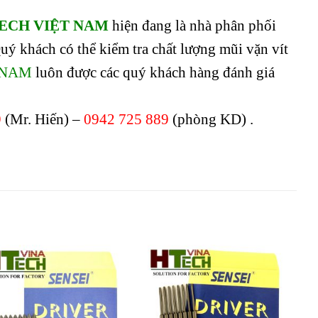
ECH VIỆT NAM
hiện đang là nhà phân phối
uý khách có thể kiểm tra chất lượng mũi vặn vít
 NAM
luôn được các quý khách hàng đánh giá
9
(Mr. Hiến) –
0942 725 889
(phòng KD)
.
Add to
Add to
wishlist
wishlist