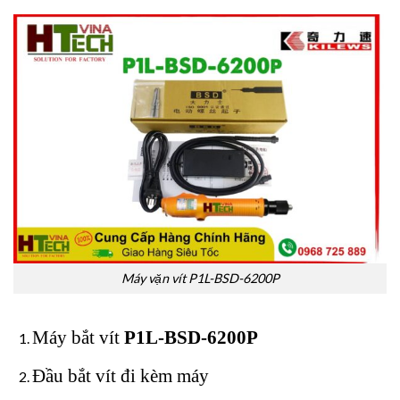
Máy vặn vít P1L-BSD-6200P
Máy bắt vít
P1L-BSD-6200P
Đầu bắt vít đi kèm máy