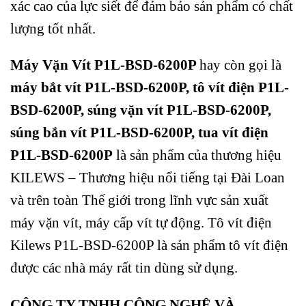
xác cao của lực siết để đảm bảo sản phẩm có chất
lượng tốt nhất.
Máy Vặn Vít P1L-BSD-6200P
hay còn gọi là
máy bắt vít P1L-BSD-6200P,
tô vít điện P1L-
BSD-6200P, súng vặn vít P1L-BSD-6200P,
súng bắn vít P1L-BSD-6200P, tua vít điện
P1L-BSD-6200P
là sản phẩm của thương hiệu
KILEWS – Thương hiệu nổi tiếng tại Đài Loan
và trên toàn Thế giới trong lĩnh vực sản xuất
máy vặn vít, máy cấp vít tự động.
Tô vít điện
Kilews P1L-BSD-6200P là sản phẩm tô vít điện
được các nhà máy rất tin dùng sử dụng.
CÔNG TY TNHH CÔNG NGHỆ VÀ