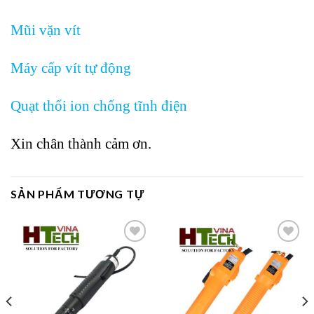
Mũi vặn vít
Máy cấp vít tự động
Quạt thổi ion chống tĩnh điện
Xin chân thành cảm ơn.
SẢN PHẨM TƯƠNG TỰ
Add to
Add to
wishlist
wishlist