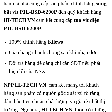
hạnh là nhà cung cấp sản phẩm chính hãng
súng
bắt vít P1L-BSD-6200P
đến quý khách hàng.
HI-TECH VN
cam kết cung cấp
tua vít điện
P1L-BSD-6200P
:
100% chính hãng
Kilews
Giao hàng nhanh chóng sau khi nhận đơn.
Đổi trả hàng dễ dàng chỉ cần SĐT nếu phát
hiện lỗi của NSX.
NPP HI-TECH VN
cam kết mang tới khách
hàng sản phẩm có nguồn gốc xuất xứ rõ ràng,
đảm bảo tiêu chuẩn chất lượng và giá rẻ nhất thị
trường. Ngoài ra,
HI-TECH VN
luôn có những