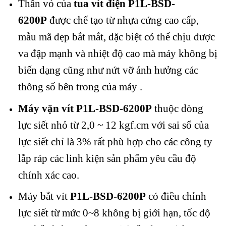
Thân vỏ của
tua vít điện P1L-BSD-
6200P
được chế tạo từ nhựa cứng cao cấp,
mẫu mã đẹp bắt mắt, đặc biệt có thể chịu được
va đập mạnh và nhiệt độ cao mà máy không bị
biến dạng cũng như nứt vỡ ảnh hưởng các
thông số bên trong của máy .
Máy vặn vít P1L-BSD-6200P
thuộc dòng
lực siết nhỏ từ 2,0 ~ 12 kgf.cm với sai số của
lực siết chỉ là 3% rất phù hợp cho các công ty
lắp ráp các linh kiện sản phẩm yêu cầu độ
chính xác cao.
Máy bắt vít
P1L-BSD-6200P
có điều chỉnh
lực siết từ mức 0~8 không bị giới hạn, tốc độ