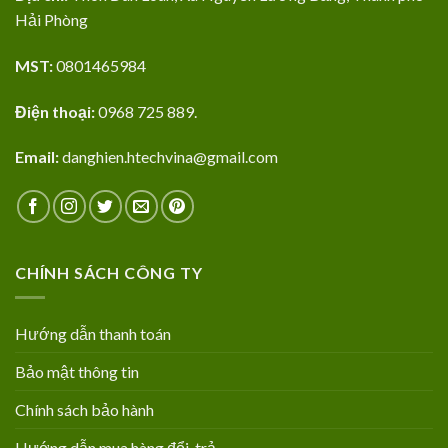
Hải Phòng
MST:
0801465984
Điện thoại:
0968 725 889.
Email:
danghien.htechvina@gmail.com
CHÍNH SÁCH CÔNG TY
Hướng dẫn thanh toán
Bảo mật thông tin
Chính sách bảo hành
Hướng dẫn mua hàng đổi, trả