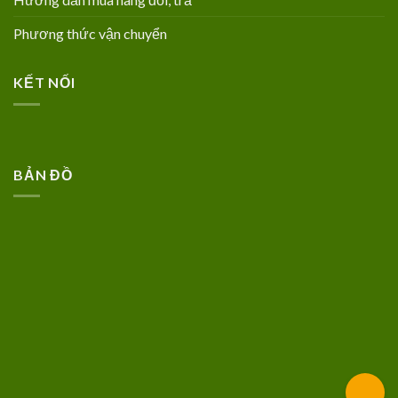
Phương thức vận chuyển
KẾT NỐI
BẢN ĐỒ