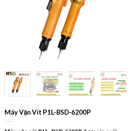
Máy Vặn Vít P1L-BSD-6200P