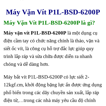
Máy Vặn Vít P1L-BSD-6200P
Máy Vặn Vít P1L-BSD-6200P là gì?
Máy vặn vít P1L-BSD-6200P
là một dụng cụ
điện cầm tay có chức năng chính là tháo, vặn và
siết ốc vít, là công cụ hỗ trợ đắc lực giúp quy
trình lắp ráp và sửa chữa được diễn ra nhanh
chóng và dễ dàng hơn.
Máy bắt vít P1L-BSD-6200P có lực siết 2-
12kgf.cm, khởi động bặng lực ấn được ứng dụng
phổ biến trong các dây chuyền sản xuất, lắp ráp
điện tử,…trong các nhà máy yêu cầu độ chính