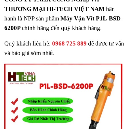
THƯƠNG MẠI HI-TECH VIỆT NAM
hân
hạnh là NPP sản phẩm
Máy Vặn Vít P1L-BSD-
6200P
chính hãng đến quý khách hàng.
Quý khách liên hệ:
0968 725 889
để được tư vấn
và báo giá sớm nhất.