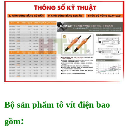
Bộ sản phẩm tô vít điện bao
:
gồm