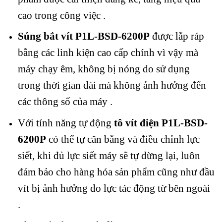
cao trong công việc .
Súng bắt vít P1L-BSD-6200P
được lắp ráp
bằng các linh kiện cao cấp chính vì vậy mà
máy chạy êm, không bị nóng do sử dụng
trong thời gian dài mà không ảnh hưởng đến
các thông số của máy .
Với tính năng tự động
tô vít điện P1L-BSD-
6200P
có thể tự cân bằng và điều chỉnh lực
siết, khi đủ lực siết máy sẽ tự dừng lại, luôn
đảm bảo cho hàng hóa sản phẩm cũng như đầu
vít bị ảnh hưởng do lực tác động từ bên ngoài
.