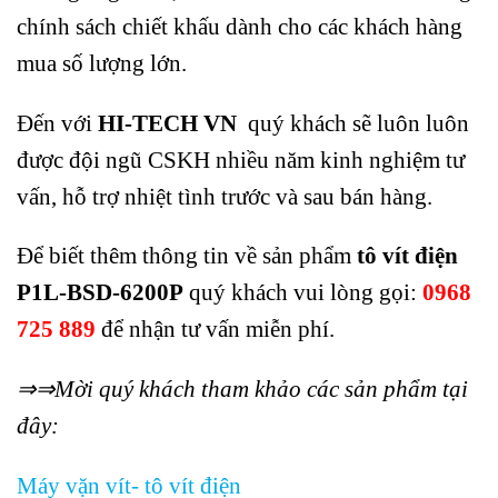
chính sách chiết khấu dành cho các khách hàng
mua số lượng lớn.
Đến với
HI-TECH VN
quý khách sẽ luôn luôn
được đội ngũ CSKH nhiều năm kinh nghiệm tư
vấn, hỗ trợ nhiệt tình trước và sau bán hàng.
Để biết thêm thông tin về sản phẩm
tô vít điện
P1L-BSD-6200P
quý khách vui lòng gọi:
0968
725 889
để nhận tư vấn miễn phí.
⇒⇒Mời quý khách tham khảo các sản phẩm tại
đây:
Máy vặn vít- tô vít điện