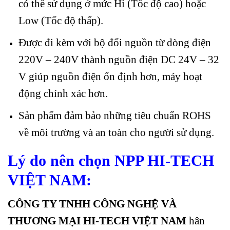
có thể sử dụng ở mức Hi (Tốc độ cao) hoặc
Low (Tốc độ thấp).
Được đi kèm với bộ đổi nguồn từ dòng điện
220V – 240V thành nguồn điện DC 24V – 32
V giúp nguồn điện ổn định hơn, máy hoạt
động chính xác hơn.
Sản phẩm đảm bảo những tiêu chuẩn
ROHS
về môi trường và an toàn cho người sử dụng.
Lý do nên chọn NPP HI-TECH
VIỆT NAM:
CÔNG TY TNHH CÔNG NGHỆ VÀ
THƯƠNG MẠI HI-TECH VIỆT NAM
hân