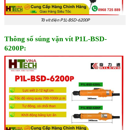
Tô vít điện P1L-BSD-6200P
Thông số súng vặn vít P1L-BSD-
6200P: