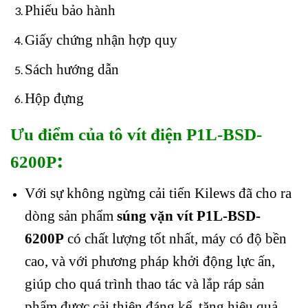
Phiếu bảo hành
Giấy chứng nhận hợp quy
Sách hướng dẫn
Hộp đựng
Ưu điểm của tô vít điện P1L-BSD-
:
6200P
Với sự không ngừng cải tiến Kilews đã cho ra
dòng sản phẩm
súng vặn vít P1L-BSD-
6200P
có chất lượng tốt nhất, máy có độ bền
cao, và với phương pháp khởi động lực ấn,
giúp cho quá trình thao tác và lắp ráp sản
phẩm được cải thiện đáng kể, tăng hiệu quả