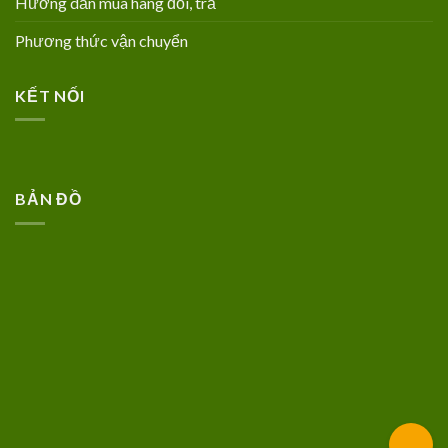
Hướng dẫn mua hàng đổi, trả
Phương thức vận chuyển
KẾT NỐI
BẢN ĐỒ