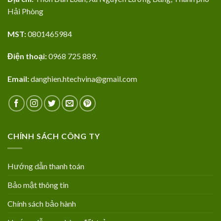
Hải Phòng
MST:
0801465984
Điện thoại:
0968 725 889.
Email:
danghien.htechvina@gmail.com
CHÍNH SÁCH CÔNG TY
Hướng dẫn thanh toán
Bảo mật thông tin
Chính sách bảo hành