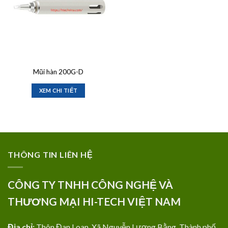
Mũi hàn 200G-D
XEM CHI TIẾT
THÔNG TIN LIÊN HỆ
CÔNG TY TNHH CÔNG NGHỆ VÀ
THƯƠNG MẠI HI-TECH VIỆT NAM
Địa chỉ:
Thôn Đan Loan, Xã Nguyễn Lương Bằng, Thành phố