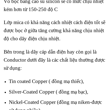
Vỏ bọc bằng cao su silicon sẽ có mức chịu nhiệt
kém hơn từ 150-250 độ C
Lớp mica có khả năng cách nhiệt cách điện tốt sẽ
được bọc ở giữa tăng cường khả năng chịu nhiệt
độ cho dây điện chịu nhiệt.
Bên trong là dây cáp dẫn điện hay còn gọi là
Conductor dưới đây là các chất liệu thường được
sử dụng:
Tin coated Copper ( đồng mạ thiếc),
Silver-Coated Copper ( đồng mạ bạc),
Nickel-Coated Copper (đồng mạ niken-được