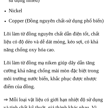
sử dụng nhiều)
Nickel
Copper
(Đồng nguyên chất-sử dụng phổ biến)
Lõi làm từ đồng nguyên chất dẫn điện tốt, chất
liệu có độ dẻo và dễ dát mỏng, kéo sợi, có khả
năng chống oxy hóa cao.
Lõi làm từ đồng mạ niken giúp dây dẫn tăng
cường khả năng chống mài mòn đặc biệt trong
môi trường nước biển, khắc phục được nhược
điểm của đồng.
⇒ Mỗi loại vật liệu có giới hạn nhiệt độ sử dụng
và tính chất kỹ thuật, giá thành khác nhau. Vì