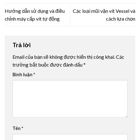
Hướng dẫn sử dụng và điều
Các loại mũi vặn vít Vessel và
chỉnh máy cấp vít tự động
cách lựa chọn
Trả lời
Email của bạn sẽ không được hiển thị công khai.
Các
trường bắt buộc được đánh dấu
*
Bình luận
*
Tên
*