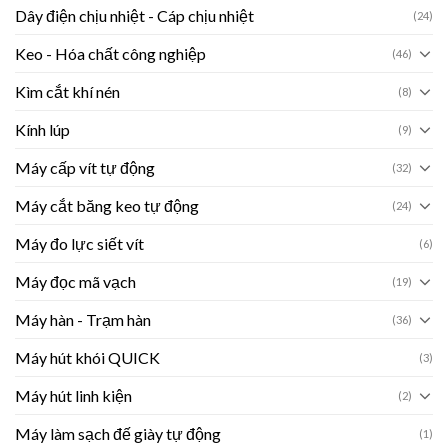
Dây điện chịu nhiệt - Cáp chịu nhiệt
(24)
Keo - Hóa chất công nghiệp
(46)
Kìm cắt khí nén
(8)
Kính lúp
(9)
Máy cấp vít tự động
(32)
Máy cắt băng keo tự động
(24)
Máy đo lực siết vít
(6)
Máy đọc mã vạch
(19)
Máy hàn - Trạm hàn
(36)
Máy hút khói QUICK
(3)
Máy hút linh kiện
(2)
Máy làm sạch đế giày tự động
(1)