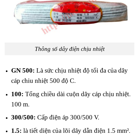
Thông số dây điện chịu nhiệt
GN 500:
Là sức chịu nhiệt độ tối đa của dây
cáp chiu nhiệt 500 độ C.
100:
Tổng chiều dài cuộn dây cáp chịu nhiệt.
100 m.
300/500:
Cấp điện áp 300/500 V.
1.5:
là tiết diện của lõi dây dẫn điện 1.5 mm².