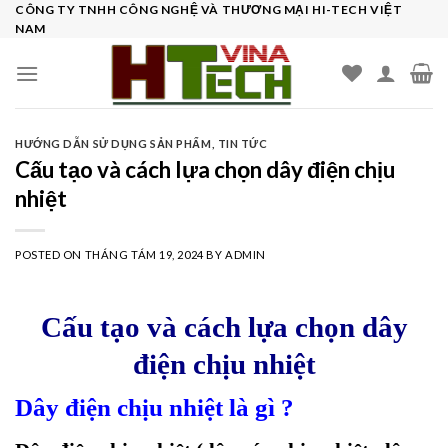
Skip
CÔNG TY TNHH CÔNG NGHỆ VÀ THƯƠNG MẠI HI-TECH VIỆT
NAM
to
content
HƯỚNG DẪN SỬ DỤNG SẢN PHẨM
,
TIN TỨC
Cấu tạo và cách lựa chọn dây điện chịu
nhiệt
POSTED ON
THÁNG TÁM 19, 2024
BY
ADMIN
Cấu tạo và cách lựa chọn dây
điện chịu nhiệt
Dây điện chịu nhiệt là gì ?