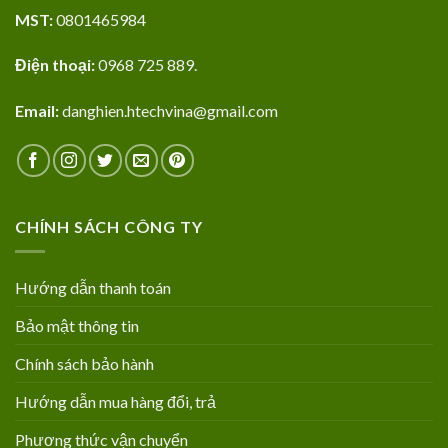
MST:
0801465984
Điện thoại:
0968 725 889.
Email:
danghien.htechvina@gmail.com
CHÍNH SÁCH CÔNG TY
Hướng dẫn thanh toán
Bảo mật thông tin
Chính sách bảo hành
Hướng dẫn mua hàng đổi, trả
Phương thức vận chuyển