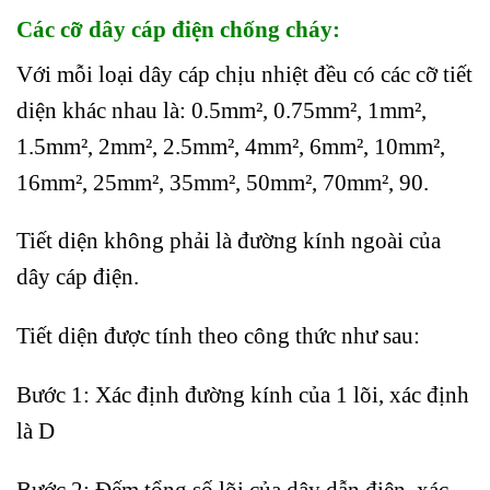
Các cỡ dây cáp điện chống cháy:
Với mỗi loại dây cáp chịu nhiệt đều có các cỡ tiết
diện khác nhau là: 0.5mm², 0.75mm², 1mm²,
1.5mm², 2mm², 2.5mm², 4mm², 6mm², 10mm²,
16mm², 25mm², 35mm², 50mm², 70mm², 90.
Tiết diện không phải là đường kính ngoài của
dây cáp điện.
Tiết diện được tính theo công thức như sau:
Bước 1: Xác định đường kính của 1 lõi, xác định
là D
Bước 2: Đếm tổng số lõi của dây dẫn điện, xác