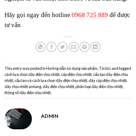
Hãy gọi ngay đến hotline
0968 725 889
để được
tư vấn
This entry was posted in
Hướng dẫn sử dụng sản phẩm
,
Tin tức
and tagged
cách lựa chọn dây điện chịu nhiệt
,
cáp điện chịu nhiệt
,
cấu tạo dây điện chịu
nhiệt
,
cấu tao và cách lựa chọn dây điện chịu nhiệt
,
dây cáp điện chịu nhiệt
,
dây chịu nhiệt amiang
,
dây điện chịu nhiệt
,
phân loại dây điên chịu nhiệt
,
thông số dây điện chịu nhiệt
.
ADMIN