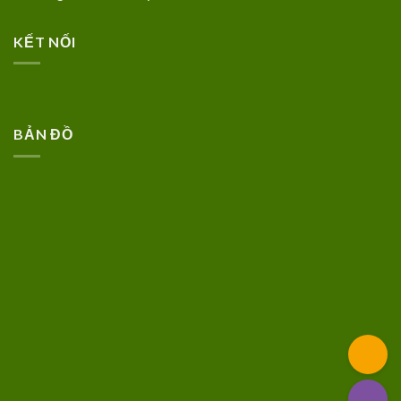
KẾT NỐI
BẢN ĐỒ