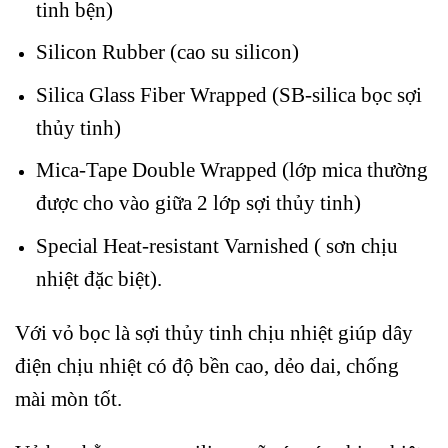
tinh bện)
Silicon Rubber (cao su silicon)
Silica Glass Fiber Wrapped (SB-silica bọc sợi
thủy tinh)
Mica-Tape Double Wrapped (lớp mica thường
được cho vào giữa 2 lớp sợi thủy tinh)
Special Heat-resistant Varnished ( sơn chịu
nhiệt đặc biệt).
Với vỏ bọc là sợi thủy tinh chịu nhiệt giúp dây
điện chịu nhiệt có độ bền cao, dẻo dai, chống
mài mòn tốt.