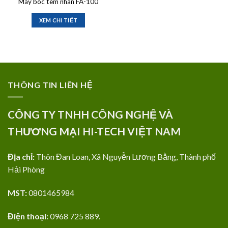
Máy bóc tem nhãn FA-100
XEM CHI TIẾT
THÔNG TIN LIÊN HỆ
CÔNG TY TNHH CÔNG NGHỆ VÀ
THƯƠNG MẠI HI-TECH VIỆT NAM
Địa chỉ:
Thôn Đan Loan, Xã Nguyễn Lương Bằng, Thành phố
Hải Phòng
MST:
0801465984
Điện thoại:
0968 725 889.