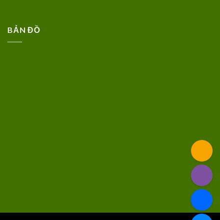
BẢN ĐỒ