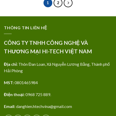
1
2
THÔNG TIN LIÊN HỆ
CÔNG TY TNHH CÔNG NGHỆ VÀ
THƯƠNG MẠI HI-TECH VIỆT NAM
Địa chỉ:
Thôn Đan Loan, Xã Nguyễn Lương Bằng, Thành phố
Hải Phòng
MST:
0801465984
Điện thoại:
0968 725 889.
Email:
danghien.htechvina@gmail.com