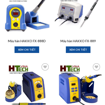
Add to
Add to
wishlist
wishlist
Máy hàn HAKKO FX-888D
Máy hàn HAKKO FX-889
XEM CHI TIẾT
XEM CHI TIẾT
Add to
Add to
wishlist
wishlist