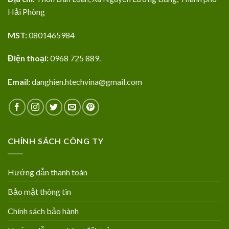
Hải Phòng
MST:
0801465984
Điện thoại:
0968 725 889.
Email:
danghien.htechvina@gmail.com
CHÍNH SÁCH CÔNG TY
Hướng dẫn thanh toán
Bảo mật thông tin
Chính sách bảo hành