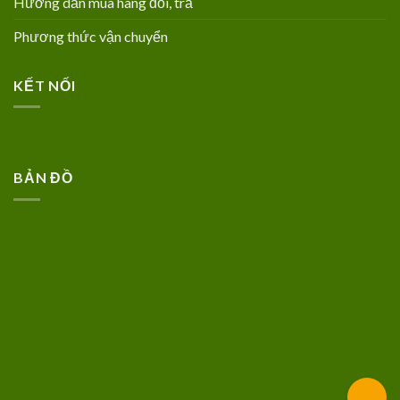
Hướng dẫn mua hàng đổi, trả
Phương thức vận chuyển
KẾT NỐI
BẢN ĐỒ