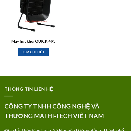
Máy hút khói QUICK 493
XEM CHI TIẾT
THÔNG TIN LIÊN HỆ
CÔNG TY TNHH CÔNG NGHỆ VÀ
THƯƠNG MẠI HI-TECH VIỆT NAM
Địa chỉ:
Thôn Đan Loan, Xã Nguyễn Lương Bằng, Thành phố