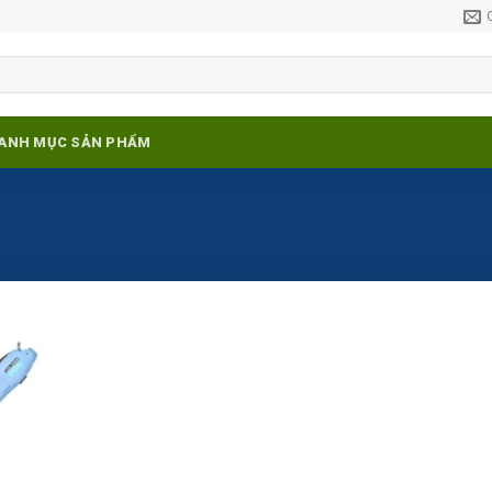
ANH MỤC SẢN PHẨM
Add to
ishlist