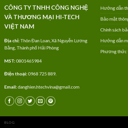
CÔNG TY TNHH CÔNG NGHỆ
Hướng dẫn th
VÀ THƯƠNG MẠI HI-TECH
Bảo mật thông
VIỆT NAM
Chính sách bả
Địa chỉ:
Thôn Đan Loan, Xã Nguyễn Lương
Hướng dẫn mua
Bằng, Thành phố Hải Phòng
Phương thức 
MST:
0801465984
Điện thoại:
0968 725 889.
Email:
danghien.htechvina@gmail.com
BLOG