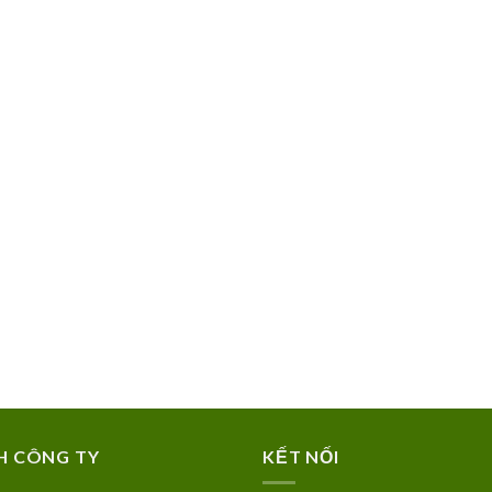
H CÔNG TY
KẾT NỐI