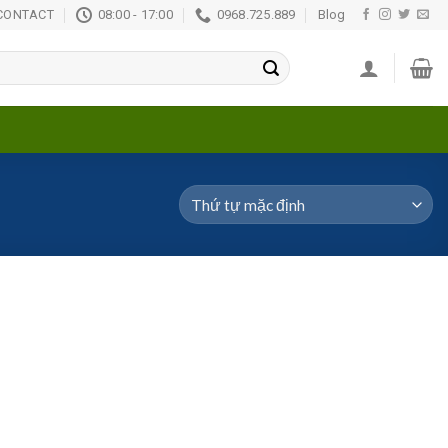
CONTACT
08:00 - 17:00
0968.725.889
Blog