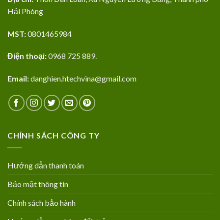
Hải Phòng
MST:
0801465984
Điện thoại:
0968 725 889.
Email:
danghien.htechvina@gmail.com
CHÍNH SÁCH CÔNG TY
Hướng dẫn thanh toán
Bảo mật thông tin
Chính sách bảo hành