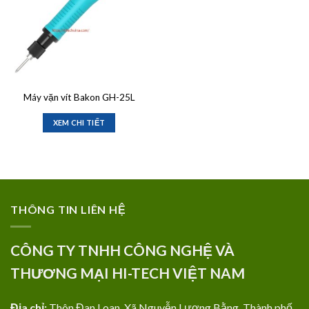
Máy vặn vít Bakon GH-25L
XEM CHI TIẾT
THÔNG TIN LIÊN HỆ
CÔNG TY TNHH CÔNG NGHỆ VÀ
THƯƠNG MẠI HI-TECH VIỆT NAM
Địa chỉ:
Thôn Đan Loan, Xã Nguyễn Lương Bằng, Thành phố