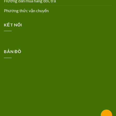
Hướng dẫn mua hàng đổi, trả
Phương thức vận chuyển
KẾT NỐI
BẢN ĐỒ