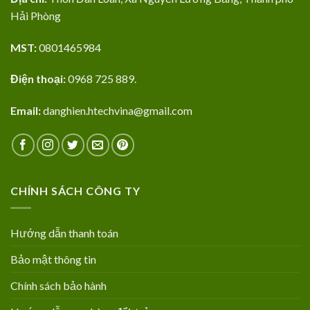
Hải Phòng
MST:
0801465984
Điện thoại:
0968 725 889.
Email:
danghien.htechvina@gmail.com
CHÍNH SÁCH CÔNG TY
Hướng dẫn thanh toán
Bảo mật thông tin
Chính sách bảo hành