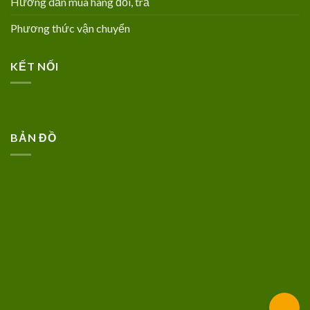
Hướng dẫn mua hàng đổi, trả
Phương thức vận chuyển
KẾT NỐI
BẢN ĐỒ