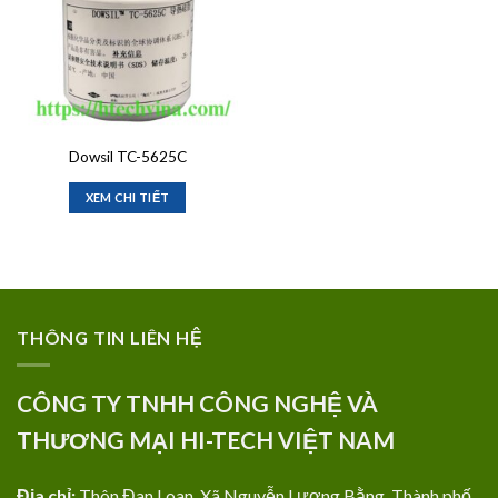
Dowsil TC-5625C
XEM CHI TIẾT
THÔNG TIN LIÊN HỆ
CÔNG TY TNHH CÔNG NGHỆ VÀ
THƯƠNG MẠI HI-TECH VIỆT NAM
Địa chỉ:
Thôn Đan Loan, Xã Nguyễn Lương Bằng, Thành phố