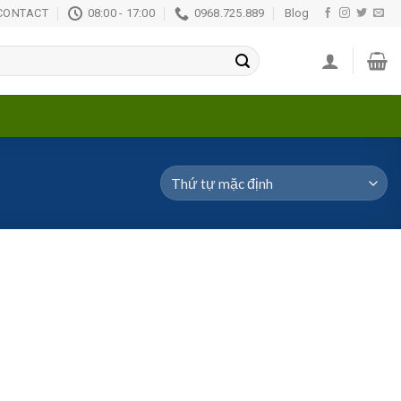
CONTACT
08:00 - 17:00
0968.725.889
Blog