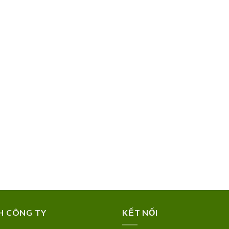
H CÔNG TY
KẾT NỐI