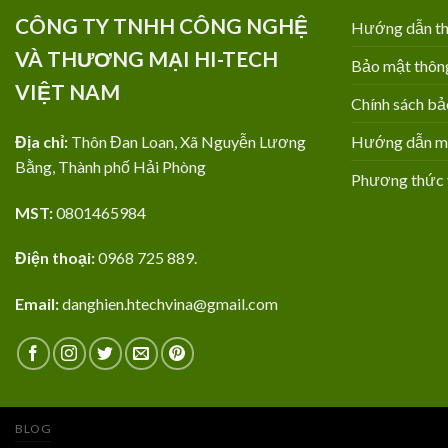
CÔNG TY TNHH CÔNG NGHỆ
Hướng dẫn th
VÀ THƯƠNG MẠI HI-TECH
Bảo mật thông
VIỆT NAM
Chính sách bả
Địa chỉ:
Thôn Đan Loan, Xã Nguyễn Lương
Hướng dẫn mua
Bằng, Thành phố Hải Phòng
Phương thức 
MST:
0801465984
Điện thoại:
0968 725 889.
Email:
danghien.htechvina@gmail.com
BLOG