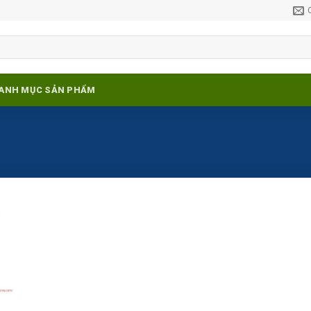
ANH MỤC SẢN PHẨM
Add to
ishlist