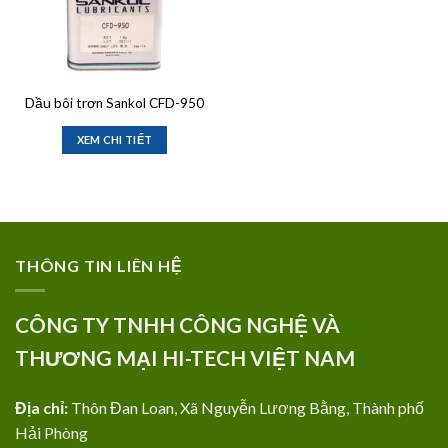
Dầu bôi trơn Sankol CFD-950
XEM CHI TIẾT
THÔNG TIN LIÊN HỆ
CÔNG TY TNHH CÔNG NGHỆ VÀ
THƯƠNG MẠI HI-TECH VIỆT NAM
Địa chỉ:
Thôn Đan Loan, Xã Nguyễn Lương Bằng, Thành phố
Hải Phòng