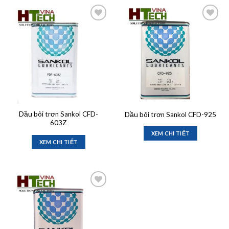
Add to
Add to
wishlist
wishlist
Dầu bôi trơn Sankol CFD-
Dầu bôi trơn Sankol CFD-925
603Z
XEM CHI TIẾT
XEM CHI TIẾT
Add to
wishlist