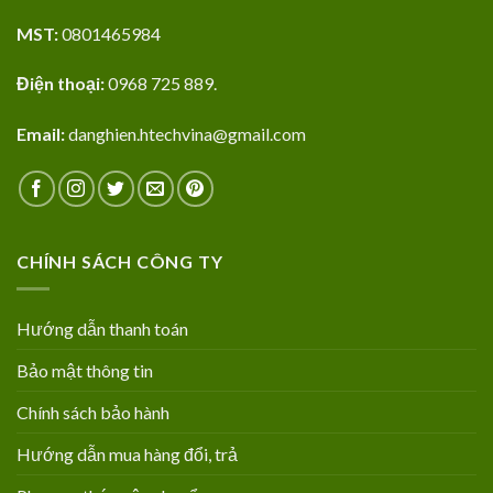
MST:
0801465984
Điện thoại:
0968 725 889.
Email:
danghien.htechvina@gmail.com
CHÍNH SÁCH CÔNG TY
Hướng dẫn thanh toán
Bảo mật thông tin
Chính sách bảo hành
Hướng dẫn mua hàng đổi, trả