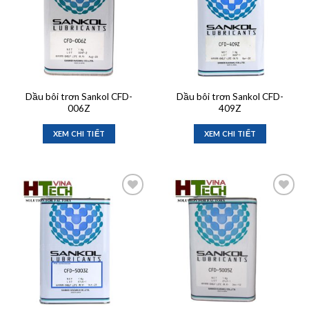
Dầu bôi trơn Sankol CFD-
Dầu bôi trơn Sankol CFD-
006Z
409Z
XEM CHI TIẾT
XEM CHI TIẾT
Add to
Add to
wishlist
wishlist