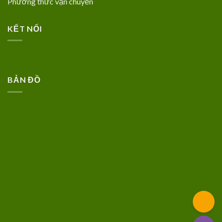
Phương thức vận chuyển
KẾT NỐI
BẢN ĐỒ