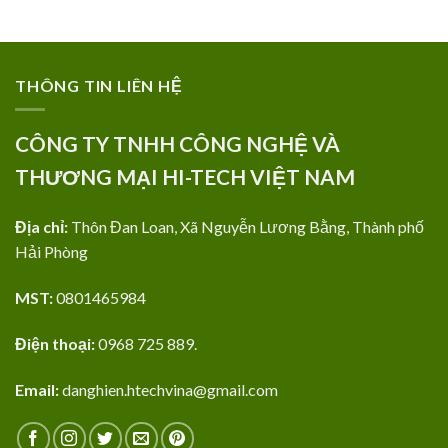
THÔNG TIN LIÊN HỆ
CÔNG TY TNHH CÔNG NGHỆ VÀ
THƯƠNG MẠI HI-TECH VIỆT NAM
Địa chỉ:
Thôn Đan Loan, Xã Nguyễn Lương Bằng, Thành phố
Hải Phòng
MST:
0801465984
Điện thoại:
0968 725 889.
Email:
danghien.htechvina@gmail.com