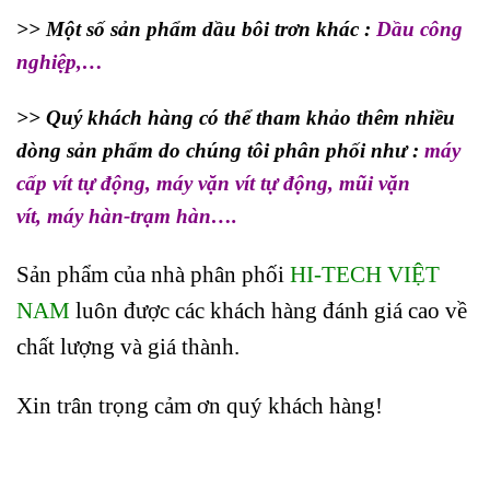
>> Một số sản phẩm dầu bôi trơn khác :
Dầu công
nghiệp
,…
>> Quý khách hàng có thể tham khảo thêm nhiều
dòng sản phẩm do chúng tôi phân phối như :
máy
cấp vít tự động
,
máy vặn vít tự động
,
mũi vặn
vít
,
máy hàn-trạm hàn
….
Sản phẩm của nhà phân phối
HI-TECH VIỆT
NAM
luôn được các khách hàng đánh giá cao về
chất lượng và giá thành.
Xin trân trọng cảm ơn quý khách hàng!