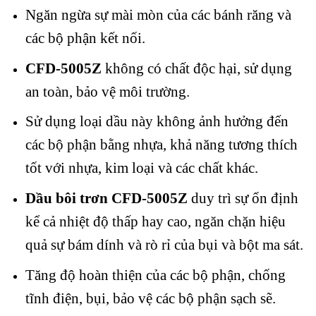
Ngăn ngừa sự mài mòn của các bánh răng và
các bộ phận kết nối.
CFD-5005Z
không có chất độc hại, sử dụng
an toàn, bảo vệ môi trường.
Sử dụng loại dầu này không ảnh hưởng đến
các bộ phận bằng nhựa, khả năng tương thích
tốt với nhựa, kim loại và các chất khác.
Dầu bôi trơn CFD-5005Z
duy trì sự ổn định
kể cả nhiệt độ thấp hay cao, ngăn chặn hiệu
quả sự bám dính và rò rỉ của bụi và bột ma sát.
Tăng độ hoàn thiện của các bộ phận, chống
tĩnh điện, bụi, bảo vệ các bộ phận sạch sẽ.