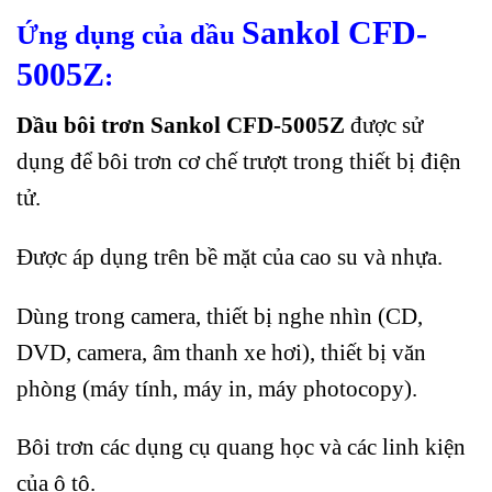
Sankol CFD-
Ứng dụng của dầu
5005Z
:
Dầu bôi trơn Sankol CFD-5005Z
được sử
dụng để bôi trơn cơ chế trượt trong thiết bị điện
tử.
Được áp dụng trên bề mặt của cao su và nhựa.
Dùng trong camera, thiết bị nghe nhìn (CD,
DVD, camera, âm thanh xe hơi), thiết bị văn
phòng (máy tính, máy in, máy photocopy).
Bôi trơn các dụng cụ quang học và các linh kiện
của ô tô.