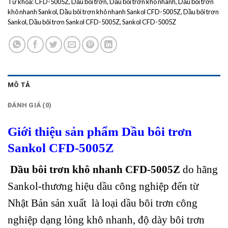
Từ khóa:
CFD-5005Z
,
Dầu bôi trơn
,
Dầu bôi trơn khô nhanh
,
Dầu bôi trơn
khô nhanh Sankol
,
Dầu bôi trơn khô nhanh Sankol CFD-5005Z
,
Dầu bôi trơn
Sankol
,
Dầu bôi trơn Sankol CFD-5005Z
,
Sankol CFD-5005Z
MÔ TẢ
ĐÁNH GIÁ (0)
Giới thiệu sản phẩm Dầu bôi trơn
Sankol CFD-5005Z
Dầu bôi trơn khô nhanh CFD-5005Z
do hãng
Sankol-thương hiệu dầu công nghiệp đến từ
Nhật Bản sản xuất là loại dầu bôi trơn công
nghiệp dạng lỏng khô nhanh, độ dày bôi trơn