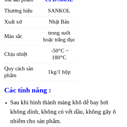
Thương hiệu
SANKOL
Xuất xứ
Nhật Bản
trong suốt
Màu sắc
hoặc trắng đục
-50°C ~
Chịu nhiệt
180°C
Quy cách sản
1kg/1 hộp
phẩm
Các tính năng :
Sau khi hình thành màng khô dễ bay hơi
không dính, không có vết dầu, không gây ô
nhiễm cho sản phẩm.