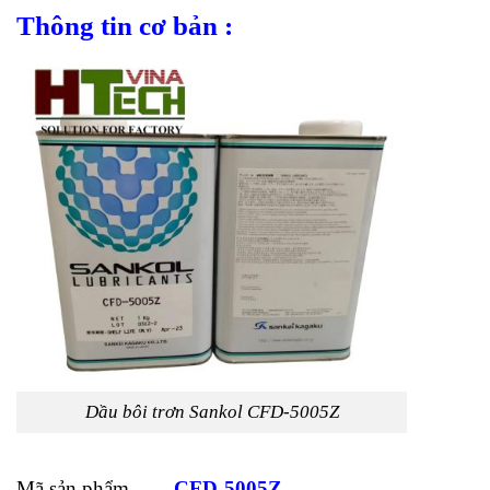
Thông tin cơ bản :
Dầu bôi trơn Sankol CFD-5005Z
Mã sản phẩm
CFD-5005Z