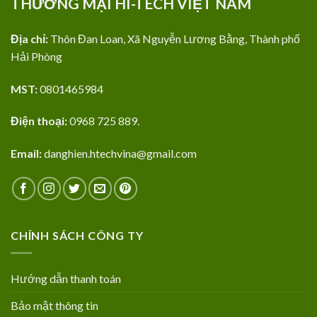
THƯƠNG MẠI HI-TECH VIỆT NAM
Địa chỉ:
Thôn Đan Loan, Xã Nguyễn Lương Bằng, Thành phố
Hải Phòng
MST:
0801465984
Điện thoại:
0968 725 889.
Email:
danghien.htechvina@gmail.com
CHÍNH SÁCH CÔNG TY
Hướng dẫn thanh toán
Bảo mật thông tin