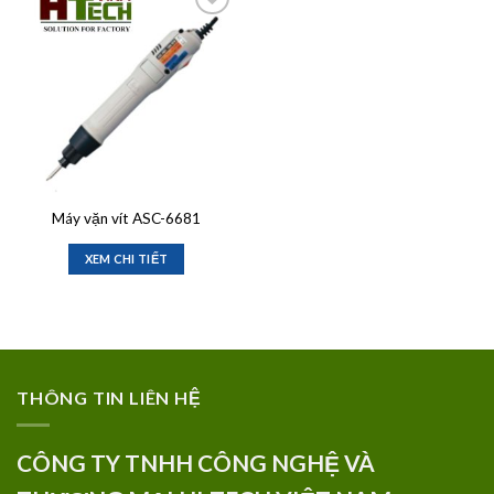
Add to
wishlist
Máy vặn vít ASC-6681
XEM CHI TIẾT
THÔNG TIN LIÊN HỆ
CÔNG TY TNHH CÔNG NGHỆ VÀ