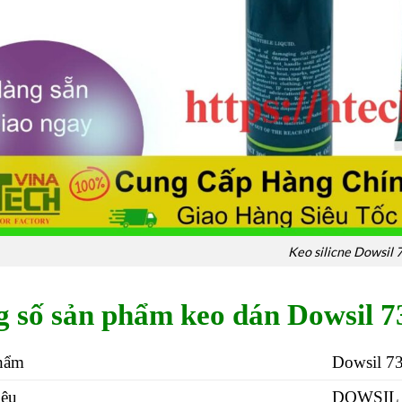
Keo silicne Dowsil 
 số sản phẩm keo dán Dowsil 7
hẩm
Dowsil 7
iệu
DOWSIL