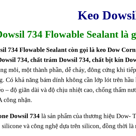
Keo Dowsi
Dowsil 734
Flowable Sealant
là g
sil 734
Flowable Sealant
còn gọi là keo Dow Corn
 Dowsil 734, chất trám Dowsil 734, chất bịt kín Do
g môi, một thành phần, dễ chảy, đông cứng khi tiếp
ng. Có khả năng bám dính không cần lớp lót trên hầu h
o – độ giãn dài và độ chịu nhiệt cao, chống thấm nư
 công nhận.
cone Dowsil 734
là sản phẩm của thương hiệu Dow- T
silicone và công nghệ dựa trên silicon, đồng thời là