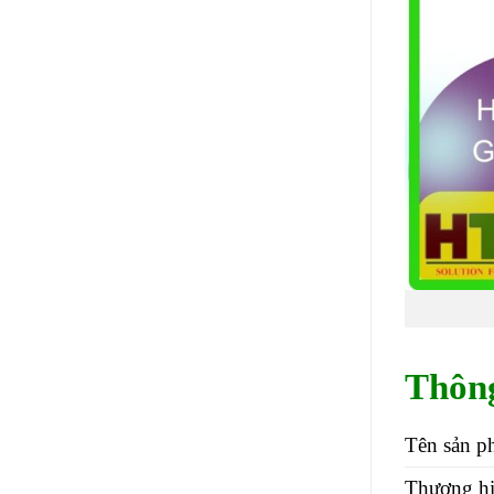
Thông
Tên sản p
Thương h