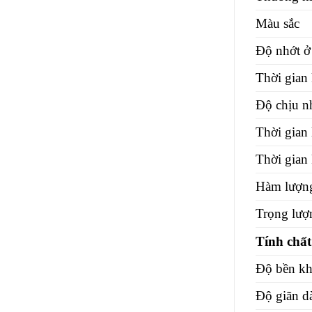
Màu sắc
Độ nhớt 
Thời gian
Độ chịu nh
Thời gian
Thời gian
Hàm lượng
Trọng lượ
Tính chất
Độ bền kh
Độ giãn d