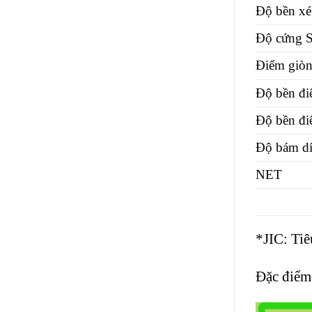
Độ bền xé
Độ cứng S
Điểm giò
Độ bền đi
Độ bền đi
Độ bám dí
NET
*JIC: Ti
Đặc điểm 