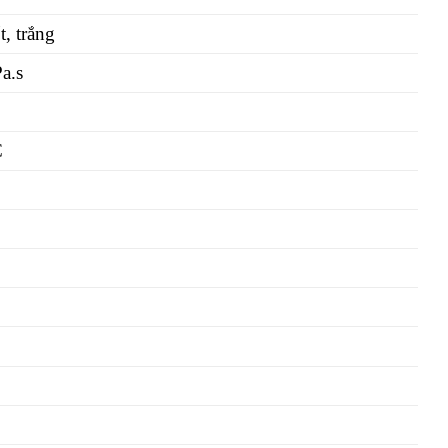
t, trắng
a.s
C