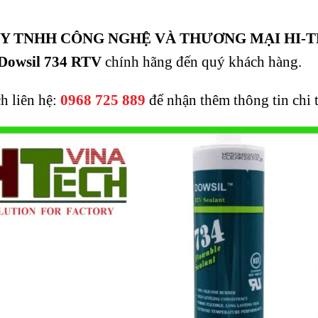
Y TNHH CÔNG NGHỆ VÀ THƯƠNG MẠI HI-T
 Dowsil 734 RTV
chính hãng đến quý khách hàng.
 liên hệ:
0968 725 889
để nhận thêm thông tin chi t