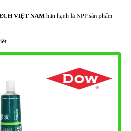
ECH VIỆT NAM
hân hạnh là NPP sản phẩm
iết.