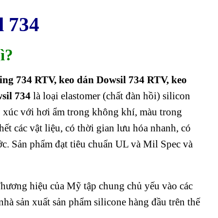
l 734
ì?
ing 734 RTV, keo dán Dowsil 734 RTV, keo
wsil 734
là loại elastomer (chất đàn hồi) silicon
 xúc với hơi ẩm trong không khí, màu trong
ết các vật liệu, có thời gian lưu hóa nhanh, có
ớc. Sản phẩm đạt tiêu chuẩn UL và Mil Spec và
hương hiệu của Mỹ tập chung chủ yếu vào các
 nhà sản xuất sản phẩm silicone hàng đầu trên thế