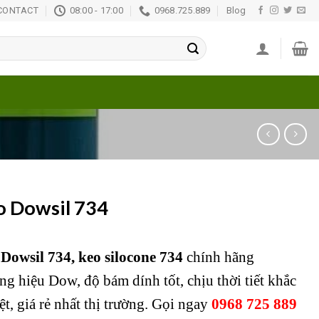
CONTACT
08:00 - 17:00
0968.725.889
Blog
o Dowsil 734
Dowsil 734, keo silocone 734
chính hãng
ng hiệu Dow, độ bám dính tốt, chịu thời tiết khắc
ệt, giá rẻ nhất thị trường. Gọi ngay
0968 725 889