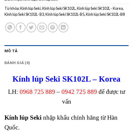
Từ khóa:
Kính lúp Seki
,
Kính lúp Seki SK102L
,
Kính lúp Seki SK102L - Korea
,
Kính lúp Seki SK102L- B3
,
Kính lúp Seki SK102L-B5
,
Kính lúp Seki SK102L-B8
MÔ TẢ
ĐÁNH GIÁ (0)
Kính lúp Seki SK102L – Korea
LH:
0968 725 889
–
0942 725 889
để được tư
vấn
Kính lúp Seki
nhập khẩu chính hãng từ Hàn
Quốc.