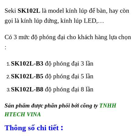
Seki
SK102L
là model kính lúp để bàn, hay còn
gọi là kính lúp đứng, kính lúp LED,…
Có 3 mức độ phóng đại cho khách hàng lựa chọn
:
SK102L-B3
độ phóng đại 3 lần
SK102L-B5
độ phóng đại 5 lần
SK102L-B8
độ phóng đại 8 lần
Sản phẩm được phân phối bởi công ty
TNHH
HTECH VINA
:
Thông số chi tiết