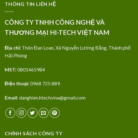
THÔNG TIN LIÊN HỆ
CÔNG TY TNHH CÔNG NGHỆ VÀ
THƯƠNG MẠI HI-TECH VIỆT NAM
Địa chỉ:
Thôn Đan Loan, Xã Nguyễn Lương Bằng, Thành phố
Hải Phòng
MST:
0801465984
Điện thoại:
0968 725 889.
Email:
danghien.htechvina@gmail.com
CHÍNH SÁCH CÔNG TY