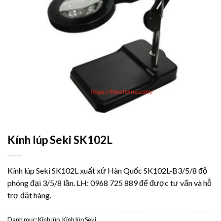
Kính lúp Seki SK102L
Kính lúp Seki SK102L xuất xứ Hàn Quốc SK102L-B3/5/8 độ
phóng đại 3/5/8 lần. LH: 0968 725 889 để được tư vấn và hỗ
trợ đặt hàng.
Danh mục:
Kính lúp
,
Kính lúp Seki