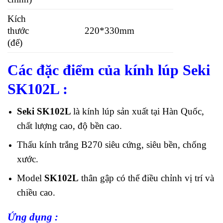
Kích
thước
220*330mm
(đế)
Các đặc điểm của kính lúp Seki
SK102L
:
Seki SK102L
là kính lúp sản xuất tại Hàn Quốc,
chất lượng cao, độ bền cao.
Thấu kính trắng B270 siêu cứng, siêu bền, chống
xước.
Model
SK102L
thân gập có thể điều chỉnh vị trí và
chiều cao.
Ứng dụng :