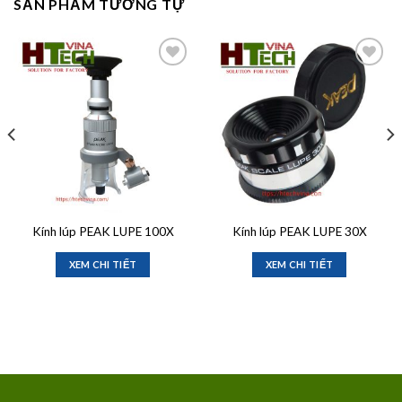
SẢN PHẨM TƯƠNG TỰ
Add to
Add to
wishlist
wishlist
Kính lúp PEAK LUPE 100X
Kính lúp PEAK LUPE 30X
XEM CHI TIẾT
XEM CHI TIẾT