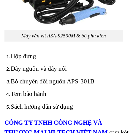
Máy vặn vít ASA-S2500M & bộ phụ kiện
Hộp đựng
Dây nguồn và dây nối
Bộ chuyển đổi nguồn APS-301B
Tem bảo hành
Sách hướng dẫn sử dụng
CÔNG TY TNHH CÔNG NGHỆ VÀ
THƯƠNG MẠI HI-TECH VIỆT NAM
cam kết