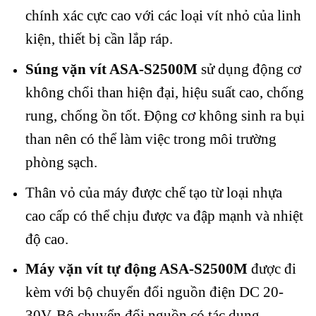
chính xác cực cao với các loại vít nhỏ của linh
kiện, thiết bị cần lắp ráp.
Súng vặn vít ASA-S2500M
sử dụng động cơ
không chổi than hiện đại, hiệu suất cao, chống
rung, chống ồn tốt. Động cơ không sinh ra bụi
than nên có thể làm việc trong môi trường
phòng sạch.
Thân vỏ của máy được chế tạo từ loại nhựa
cao cấp có thể chịu được va đập mạnh và nhiệt
độ cao.
Máy vặn vít tự động ASA-S2500M
được đi
kèm với bộ chuyển đổi nguồn điện DC 20-
30V. Bộ chuyển đổi nguồn có tác dụng