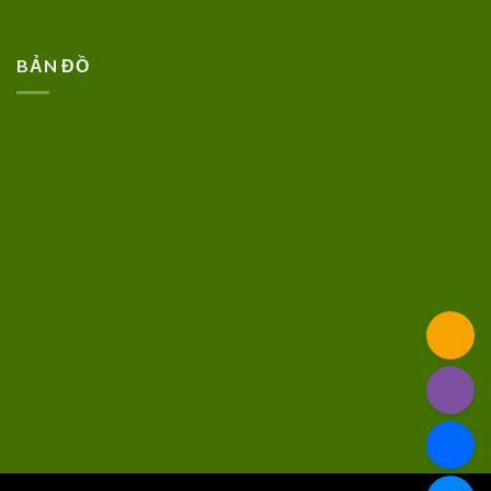
BẢN ĐỒ