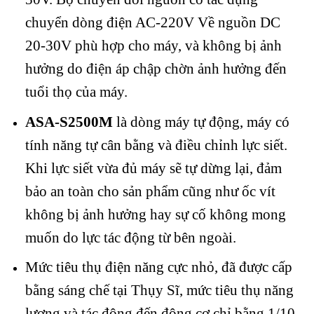
chuyển dòng điện AC-220V Về nguồn DC
20-30V phù hợp cho máy, và không bị ảnh
hưởng do điện áp chập chờn ảnh hưởng đến
tuổi thọ của máy.
ASA-S2500M
là dòng máy tự động, máy có
tính năng tự cân bằng và điều chỉnh lực siết.
Khi lực siết vừa đủ máy sẽ tự dừng lại, đảm
bảo an toàn cho sản phẩm cũng như ốc vít
không bị ảnh hưởng hay sự cố không mong
muốn do lực tác động từ bên ngoài.
Mức tiêu thụ điện năng cực nhỏ, đã được cấp
bằng sáng chế tại Thụy Sĩ, mức tiêu thụ năng
lượng và tác động đến động cơ chỉ bằng 1/10