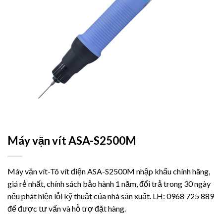
Máy vặn vít ASA-S2500M
Máy vặn vít-Tô vít điện ASA-S2500M nhập khẩu chính hãng,
giá rẻ nhất, chính sách bảo hành 1 năm, đổi trả trong 30 ngày
nếu phát hiện lỗi kỹ thuật của nhà sản xuất. LH: 0968 725 889
để được tư vấn và hỗ trợ đặt hàng.