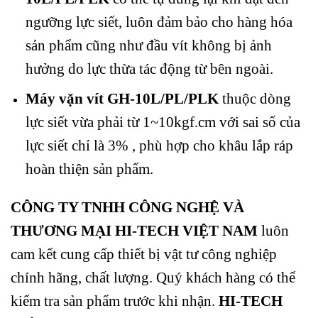
ngưỡng lực siết, luôn đảm bảo cho hàng hóa
sản phẩm cũng như đầu vít không bị ảnh
hưởng do lực thừa tác động từ bên ngoài.
Máy vặn vít
GH-10L/PL/PLK
thuộc dòng
lực siết vừa phải từ 1~10kgf.cm với sai số của
lực siết chỉ là 3% , phù hợp cho khâu lắp ráp
hoàn thiện sản phẩm.
CÔNG TY TNHH CÔNG NGHỆ VÀ
THƯƠNG MẠI HI-TECH VIỆT NAM
luôn
cam kết cung cấp thiết bị vật tư công nghiệp
chính hãng, chất lượng. Quý khách hàng có thể
kiểm tra sản phẩm trước khi nhận.
HI-TECH