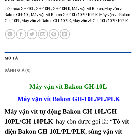
Từ khóa:
GH-10L
,
GH-10PL
,
GH-10PLK
,
Máy vặn vít Bakon
,
Máy vặn vít
Bakon GH-10L
,
Máy vặn vít Bakon GH-10L/10PL/10PLK
,
Máy vặn vít Bakon
GH-10PL
,
Máy vặn vít Bakon GH-10PLK
,
Máy vặn vít GH-10L/10PL/10PLK
MÔ TẢ
ĐÁNH GIÁ (0)
Máy vặn vít Bakon GH-10L
Máy vặn vít Bakon GH-10L/PL/PLK
Máy vặn vít tự động Bakon GH-10L/GH-
10PL/GH-10PLK
hay còn được gọi là: “
Tô vít
điện
Bakon GH-10L/PL/PLK
,
súng vặn vít