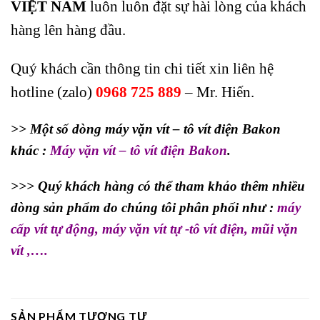
VIỆT NAM
luôn luôn đặt sự hài lòng của khách
hàng lên hàng đầu.
Quý khách cần thông tin chi tiết xin liên hệ
hotline (zalo)
0968 725 889
– Mr. Hiến.
>> Một số dòng máy vặn vít – tô vít điện Bakon
khác :
Máy vặn vít – tô vít điện Bakon
.
>>> Quý khách hàng có thể tham khảo thêm nhiều
dòng sản phẩm do chúng tôi phân phối như :
máy
cấp vít tự động
,
máy vặn vít tự -tô vít điện
,
mũi vặn
vít
,….
SẢN PHẨM TƯƠNG TỰ