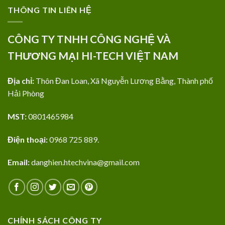
THÔNG TIN LIÊN HỆ
CÔNG TY TNHH CÔNG NGHỆ VÀ
THƯƠNG MẠI HI-TECH VIỆT NAM
Địa chỉ:
Thôn Đan Loan, Xã Nguyễn Lương Bằng, Thành phố
Hải Phòng
MST:
0801465984
Điện thoại:
0968 725 889.
Email:
danghien.htechvina@gmail.com
CHÍNH SÁCH CÔNG TY