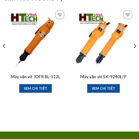
Add to
Add to
wishlist
wishlist
Máy vặn vít JOFR BL-512L
Máy vặn vít SK-9240L/P
XEM CHI TIẾT
XEM CHI TIẾT