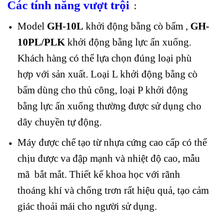
Các tính năng vượt trội
:
Model
GH-10L
khởi động bằng cò bấm ,
GH-
10PL/PLK
khởi động bằng lực ấn xuống.
Khách hàng có thể lựa chọn đúng loại phù
hợp với sản xuất. Loại L khởi động bằng cò
bấm dùng cho thủ công, loại P khởi động
bằng lực ấn xuống thường được sử dụng cho
dây chuyền tự động.
Máy được chế tạo từ nhựa cứng cao cấp có thể
chịu được va đập mạnh và nhiệt độ cao, mẫu
mã bắt mắt. Thiết kế khoa học với rãnh
thoáng khí và chống trơn rất hiệu quả, tạo cảm
giác thoải mái cho người sử dụng.