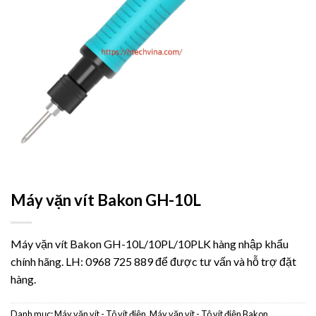
Máy vặn vít Bakon GH-10L
Máy vặn vít Bakon GH-10L/10PL/10PLK hàng nhập khẩu
chính hãng. LH: 0968 725 889 để được tư vấn và hỗ trợ đặt
hàng.
Danh mục:
Máy vặn vít - Tô vít điện
,
Máy vặn vít - Tô vít điện Bakon