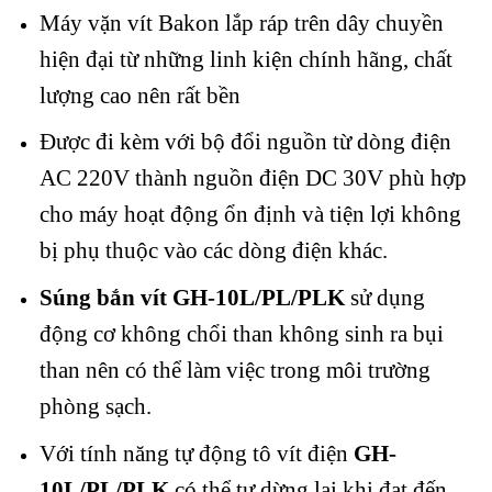
Máy vặn vít Bakon lắp ráp trên dây chuyền
hiện đại từ những linh kiện chính hãng, chất
lượng cao nên rất bền
Được đi kèm với bộ đổi nguồn từ dòng điện
AC 220V thành nguồn điện DC 30V phù hợp
cho máy hoạt động ổn định và tiện lợi không
bị phụ thuộc vào các dòng điện khác.
Súng bắn vít GH-10L/PL/PLK
sử dụng
động cơ không chổi than không sinh ra bụi
than nên có thể làm việc trong môi trường
phòng sạch.
Với tính năng tự động tô vít điện
GH-
10L/PL/PLK
có thể tự dừng lại khi đạt đến