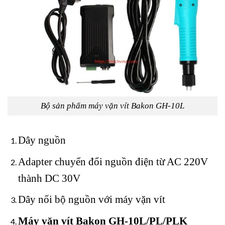
Bộ sản phẩm máy vặn vít Bakon GH-10L
Dây nguồn
Adapter chuyển đổi nguồn điện từ AC 220V
thành DC 30V
Dây nối bộ nguồn với máy vặn vít
Máy vặn vít Bakon GH-10L/PL/PLK