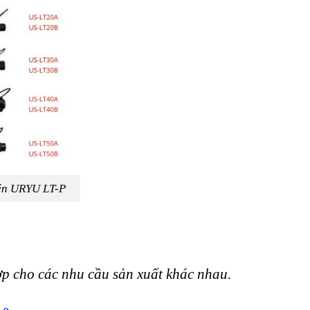
nén URYU LT-P
p cho các nhu cầu sản xuất khác nhau.