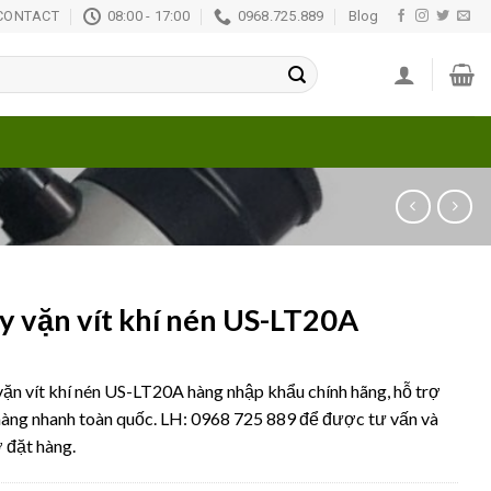
CONTACT
08:00 - 17:00
0968.725.889
Blog
 vặn vít khí nén US-LT20A
ặn vít khí nén US-LT20A hàng nhập khẩu chính hãng, hỗ trợ
hàng nhanh toàn quốc. LH: 0968 725 889 để được tư vấn và
ợ đặt hàng.