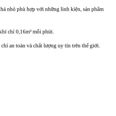
 khá nhỏ phù hợp với những linh kiện, sản phẩm
hí chỉ 0,16m³ mỗi phút.
hỉ an toàn và chất lượng uy tín trên thế giới.