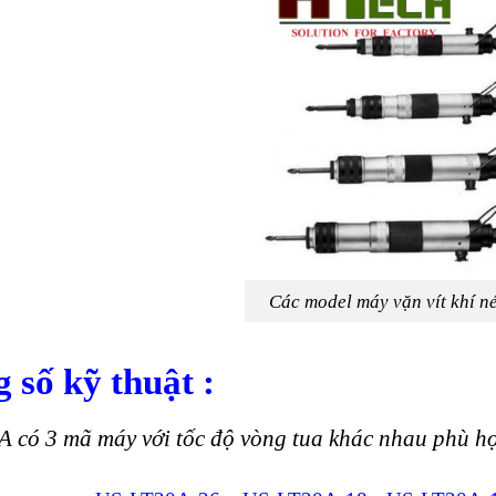
Các model máy vặn vít khí 
 số kỹ thuật :
 có 3 mã máy với tốc độ vòng tua khác nhau phù hợ