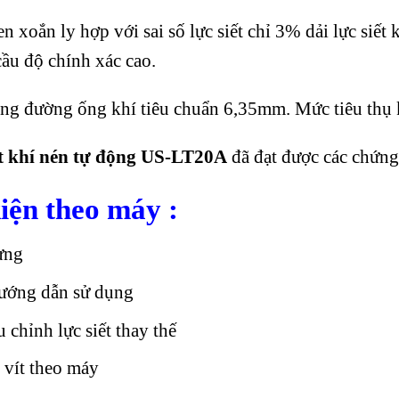
xoắn ly hợp với sai số lực siết chỉ 3% dải lực siết
ầu độ chính xác cao.
g đường ống khí tiêu chuẩn 6,35mm. Mức tiêu thụ k
t khí nén tự động US-LT20A
đã đạt được các chứng c
iện theo máy :
ựng
ướng dẫn sử dụng
 chỉnh lực siết thay thế
 vít theo máy