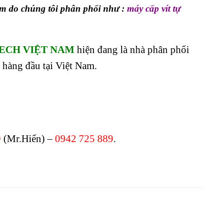
m do chúng tôi phân phối như :
máy cấp vít tự
ECH VIỆT NAM
hiện đang là nhà phân phối
hàng đầu tại Việt Nam.
9
(Mr.Hiến) –
0942 725 889
.