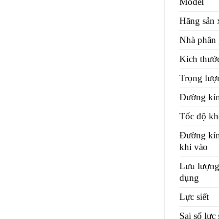
Model
Hãng sản 
Nhà phân 
Kích thước
Trọng lượ
Đường kí
Tốc độ kh
Đường kí
khí vào
Lưu lượng
dụng
Lực siết
Sai số lực 