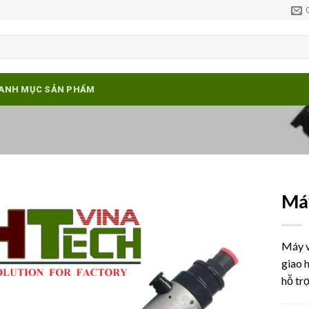
ANH MỤC SẢN PHẨM
Máy
Add to
wishlist
Máy v
giao 
hỗ tr