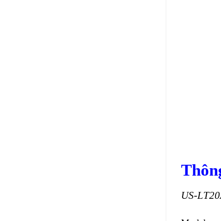
Thông
US-LT20A