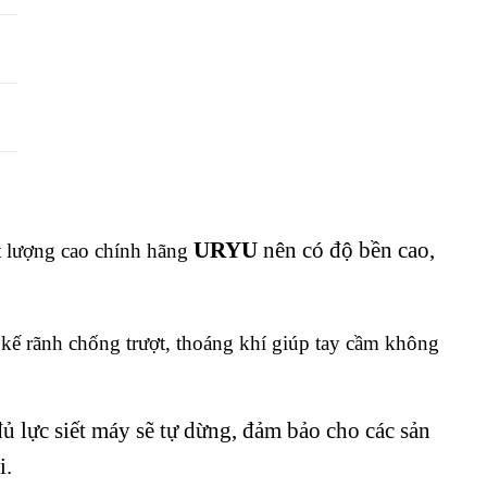
URYU
nên có độ bền cao,
ất lượng cao chính hãng
kế rãnh chống trượt, thoáng khí giúp tay cầm không
đủ lực siết máy sẽ tự dừng, đảm bảo cho các sản
i.