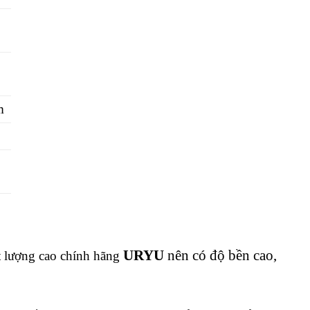
m
URYU
nên có độ bền cao,
ất lượng cao chính hãng