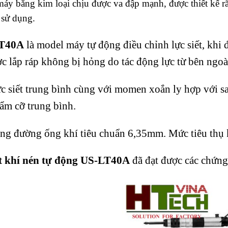
y bằng kim loại chịu được va đập mạnh, được thiết kế rãn
 sử dụng.
T40A
là model máy tự động điều chỉnh lực siết, khi 
 lắp ráp không bị hỏng do tác động lực từ bên ngoà
c siết trung bình cùng với momen xoắn ly hợp với sai
ẩm cỡ trung bình.
g đường ống khí tiêu chuẩn 6,35mm. Mức tiêu thụ k
t khí nén tự động US-LT40A
đã đạt được các chứng 