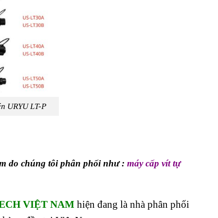
nén URYU LT-P
m do chúng tôi phân phối như :
máy cấp vít tự
ECH VIỆT NAM
hiện đang là nhà phân phối