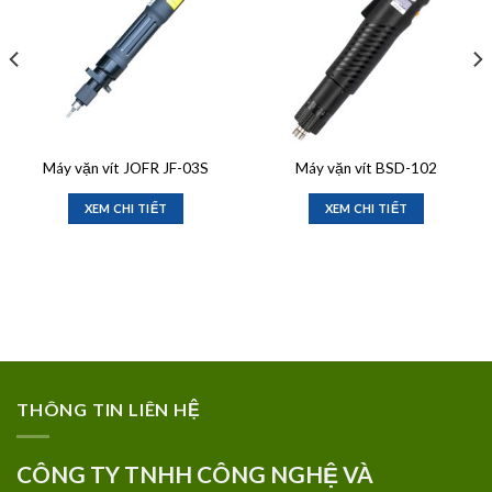
Máy vặn vít JOFR JF-03S
Máy vặn vít BSD-102
XEM CHI TIẾT
XEM CHI TIẾT
THÔNG TIN LIÊN HỆ
CÔNG TY TNHH CÔNG NGHỆ VÀ