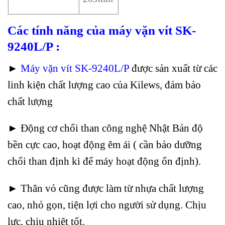
Các tính năng của máy vặn vít SK-
9240L/P :
►
Máy vặn vít SK-9240L/P
được sản xuất từ các
linh kiện chất lượng cao của Kilews, đảm bảo
chất lượng
► Động cơ chổi than công nghệ Nhật Bản độ
bền cực cao, hoạt động êm ái ( cần bảo dưỡng
chổi than định kì để máy hoạt động ổn định).
► Thân vỏ cũng được làm từ nhựa chất lượng
cao, nhỏ gọn, tiện lợi cho người sử dụng. Chịu
lực, chịu nhiệt tốt.