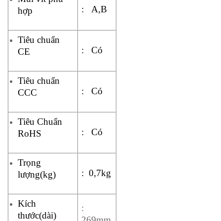
: A,B
hợp
Tiêu chuẩn
: Có
CE
Tiêu chuẩn
: Có
CCC
Tiêu Chuẩn
: Có
RoHS
Trọng
: 0,7kg
lượng(kg)
Kích
:
thước(dài)
269mm