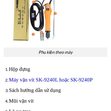
Phụ kiện theo máy
Hộp đựng
Máy vặn vít SK-9240L hoặc SK-9240P
Sách hướng dẫn sử dụng
Mũi vặn vít