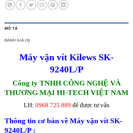
MÔ TẢ
ĐÁNH GIÁ (0)
Máy vặn vít Kilews SK-
9240L/P
Công ty TNHH CÔNG NGHỆ VÀ
THƯƠNG MẠI HI-TECH VIỆT NAM
LH:
0968 725 889
để được tư vấn
Thông tin cơ bản về Máy vặn vít SK-
9240L/P :