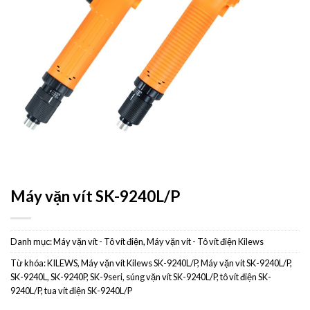
Máy vặn vít SK-9240L/P
Danh mục:
Máy vặn vít - Tô vít điện
,
Máy vặn vít - Tô vít điện Kilews
Từ khóa:
KILEWS
,
Máy vặn vít Kilews SK-9240L/P
,
Máy vặn vít SK-9240L/P
,
SK-9240L
,
SK-9240P
,
SK-9seri
,
súng vặn vít SK-9240L/P
,
tô vít điện SK-
9240L/P
,
tua vít điện SK-9240L/P