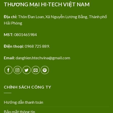
THƯƠNG MẠI HI-TECH VIỆT NAM
Địa chỉ:
Thôn Đan Loan, Xã Nguyễn Lương Bằng, Thành phố
Hải Phòng
MST:
0801465984
Điện thoại:
0968 725 889.
Email:
danghien.htechvina@gmail.com
CHÍNH SÁCH CÔNG TY
Hướng dẫn thanh toán
Bảo mật thông tin