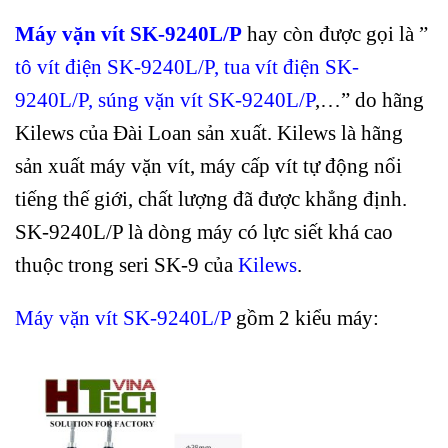
Máy vặn vít SK-9240L/P
hay còn được gọi là ”
tô vít điện SK-9240L/P, tua vít điện SK-
9240L/P, súng vặn vít SK-9240L/P
,…” do hãng
Kilews của Đài Loan sản xuất. Kilews là hãng
sản xuất máy vặn vít, máy cấp vít tự động nổi
tiếng thế giới, chất lượng đã được khẳng định.
SK-9240L/P là dòng máy có lực siết khá cao
thuộc trong seri SK-9 của
Kilews
.
Máy vặn vít SK-9240L/P
gồm 2 kiểu máy: