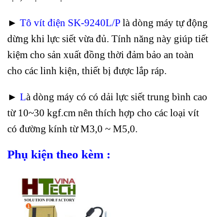
►
Tô vít điện SK-9240L/P
là dòng máy tự động
dừng khi lực siết vừa đủ. Tính năng này giúp tiết
kiệm cho sản xuất đồng thời đảm bảo an toàn
cho các linh kiện, thiết bị được lắp ráp.
►
L
à d
òng máy có có dải lực siết trung bình cao
từ 10~30 kgf.cm nên thích hợp cho các loại vít
có đường kính từ M3,0 ~ M5,0.
Phụ kiện theo kèm :