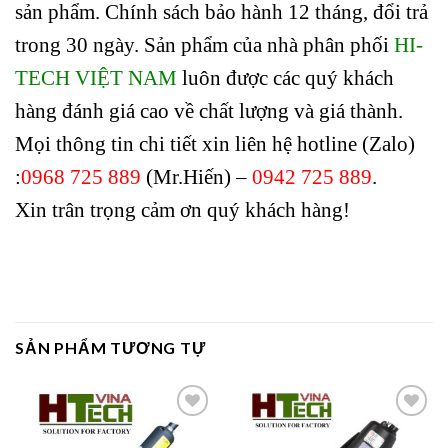
sản phẩm. Chính sách bảo hành 12 tháng, đổi trả
trong 30 ngày. Sản phẩm của nhà phân phối
HI-
TECH VIỆT NAM
luôn được các quý khách
hàng đánh giá cao về chất lượng và giá thành.
Mọi thông tin chi tiết xin liên hệ hotline (Zalo)
:
0968 725 889
(Mr.Hiến) –
0942 725 889
.
Xin trân trọng cảm ơn quý khách hàng!
SẢN PHẨM TƯƠNG TỰ
Add to
Add to
wishlist
wishlist