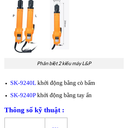
Phân biệt 2 kiểu máy L&P
SK-9240L
khởi động bằng cò bấm
SK-9240P
khởi động bằng tay ấn
Thông số kỹ thuật :