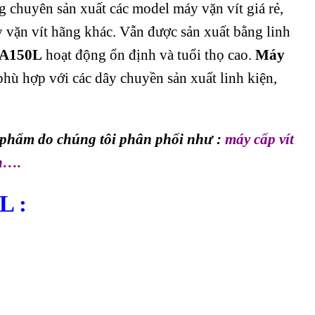
g chuyên sản xuất các model máy vặn vít giá rẻ,
 vặn vít hãng khác. Vẫn được sản xuất bằng linh
A150L
hoạt động ổn định và tuổi thọ cao.
Máy
phù hợp với các dây chuyền sản xuất linh kiện,
 phẩm do chúng tôi phân phối như
:
máy cấp vít
n
….
L :