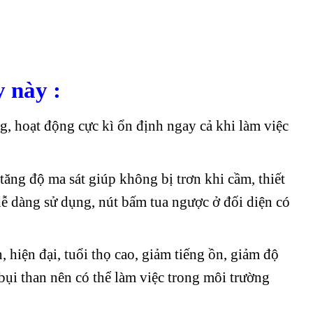
 này :
g, hoạt động cực kì ổn định ngay cả khi làm việc
ăng độ ma sát giúp không bị trơn khi cầm, thiết
ễ dàng sử dụng, nút bấm tua ngược ở đối diện có
 hiện đại, tuổi thọ cao, giảm tiếng ồn, giảm độ
bụi than nên có thể làm việc trong môi trường