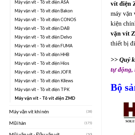
Máy vặn vít - Tô vít điện ASA
vít điệ
Máy vặn vít - Tô vít điện Bakon
máy vặn v
Máy vặn vít - Tô vít điện CONOS
kiện chín
Máy vặn vít - Tô vít điện DAB
vặn vít
Máy vặn vít - Tô vít điện Delvo
thiết bị đ
Máy vặn vít - Tô vít điện FUMA
Máy vặn vít - Tô vít điện HHB
>> Quý k
Máy vặn vít - Tô vít điện Hios
tự động
,
Máy vặn vít - Tô vít điện JOFR
Máy vặn vít - Tô vít điện Kilews
Bộ sả
Máy vặn vít - Tô vít điện TPK
Máy vặn vít - Tô vít điện ZMD
Máy vặn vít khí nén
(38)
Mũi hàn
(175)
Mũi vặn vít - Đầu vặn vít
(50)