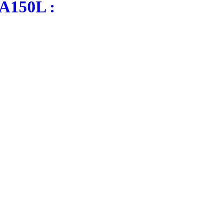
-A150L :