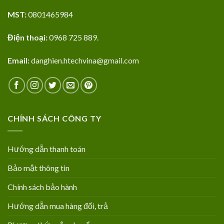
MST:
0801465984
Điện thoại:
0968 725 889.
Email:
danghien.htechvina@gmail.com
CHÍNH SÁCH CÔNG TY
Hướng dẫn thanh toán
Bảo mật thông tin
Chính sách bảo hành
Hướng dẫn mua hàng đổi, trả