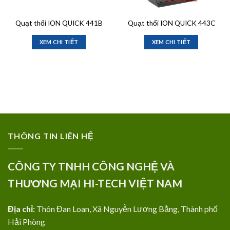
Quạt thổi ION QUICK 441B
Quạt thổi ION QUICK 443C
XEM CHI TIẾT
XEM CHI TIẾT
THÔNG TIN LIÊN HỆ
CÔNG TY TNHH CÔNG NGHỆ VÀ
THƯƠNG MẠI HI-TECH VIỆT NAM
Địa chỉ:
Thôn Đan Loan, Xã Nguyễn Lương Bằng, Thành phố
Hải Phòng