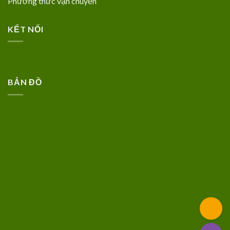
Phương thức vận chuyển
KẾT NỐI
BẢN ĐỒ