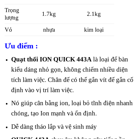
Trọng
1.7kg
2.1kg
lượng
Vỏ
nhựa
kim loại
Ưu điểm :
Quạt thổi ION QUICK 443A
là loại để bàn
kiểu dáng nhỏ gọn, không chiếm nhiều diện
tích làm việc. Chân đế có thể gắn vít để gắn cố
định vào vị trí làm việc.
Nó giúp cân bằng ion, loại bỏ tĩnh điện nhanh
chóng, tạo Ion mạnh và ổn định.
Dễ dàng tháo lắp và vệ sinh máy