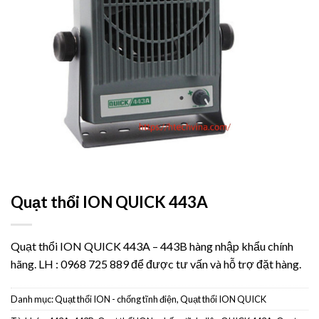
Quạt thổi ION QUICK 443A
Quạt thổi ION QUICK 443A – 443B hàng nhập khẩu chính
hãng. LH : 0968 725 889 để được tư vấn và hỗ trợ đặt hàng.
Danh mục:
Quạt thổi ION - chống tĩnh điện
,
Quạt thổi ION QUICK