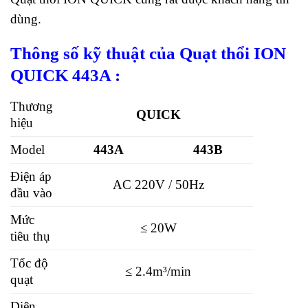
dùng.
Thông số kỹ thuật của Quạt thổi ION
QUICK 443A :
Thương
QUICK
hiệu
Model
443A
443B
Điện áp
AC 220V / 50Hz
đầu vào
Mức
≤ 20W
tiêu thụ
Tốc độ
≤ 2.4m³/min
quạt
Diện