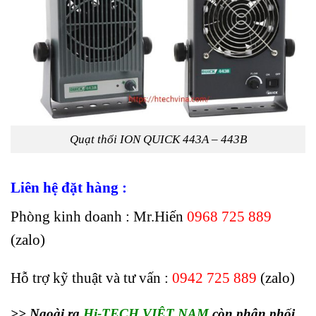
Quạt thổi ION QUICK 443A – 443B
Liên hệ đặt hàng :
Phòng kinh doanh : Mr.Hiến
0968 725 889
(zalo)
Hỗ trợ kỹ thuật và tư vấn :
0942 725 889
(zalo)
>> Ngoài ra
Hi-TECH VIỆT NAM
còn phân phối