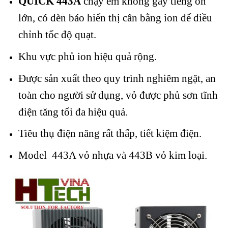
QUICK 443A
chạy êm không gây tiếng ồn
lớn, có đèn báo hiển thị cân bằng ion để điều
chỉnh tốc độ quạt.
Khu vực phủ ion hiệu quả rộng.
Được sản xuất theo quy trình nghiêm ngặt, an
toàn cho người sử dụng, vỏ được phủ sơn tĩnh
điện tăng tối đa hiệu quả.
Tiêu thụ điện năng rất thấp, tiết kiệm điện.
Model 443A vỏ nhựa và 443B vỏ kim loại.