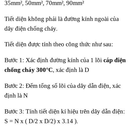
35mm², 50mm², 70mm², 90mm²
Tiết diện không phải là đường kính ngoài của
dây điện chống cháy.
Tiết diện được tính theo công thức như sau:
Bước 1: Xác định đường kính của 1 lõi
cáp điện
chống cháy 300°C
, xác định là D
Bước 2: Đếm tổng số lõi của dây dẫn điện, xác
định là N
Bước 3: Tính tiết diện kí hiệu trên dây dẫn điện:
S = N x ( D/2 x D/2) x 3.14 ).