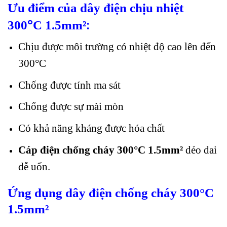
Ưu điểm của dây điện chịu nhiệt
°
:
300
C 1.5
mm²
Chịu được môi trường có nhiệt độ cao lên đến
300°C
Chống được tính ma sát
Chống được sự mài mòn
Có khả năng kháng được hóa chất
Cáp điện chống cháy 300°C 1.5mm²
dẻo dai
dễ uốn.
Ứng dụng dây điện chống cháy 3
00°C
1.5mm²