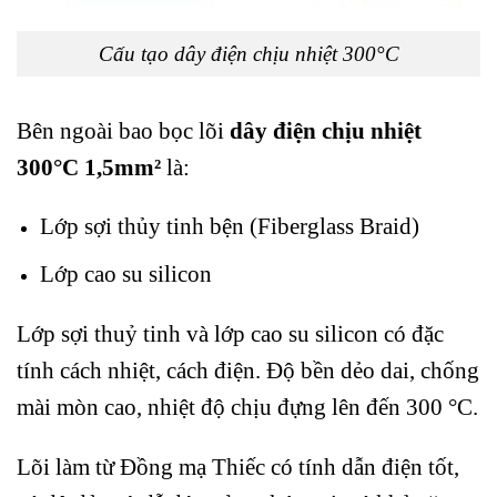
Cấu tạo dây điện chịu nhiệt 300°C
Bên ngoài bao bọc lõi
dây điện chịu nhiệt
300°C 1,5mm²
là:
Lớp sợi thủy tinh bện (Fiberglass Braid)
Lớp cao su silicon
Lớp sợi thuỷ tinh và lớp cao su silicon có đặc
tính cách nhiệt, cách điện. Độ bền dẻo dai, chống
mài mòn cao, nhiệt độ chịu đựng lên đến 300
°C.
Lõi làm từ
Đồng mạ Thiếc
có tính
dẫn điện tốt,