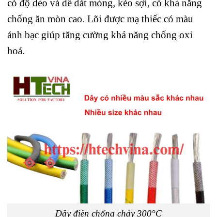
có độ dẻo và dễ dát mỏng, kéo sợi, có khả năng
chống ăn mòn cao. Lõi được mạ thiếc có màu
ánh bạc giúp tăng cường khả năng chống oxi
hoá.
Dây điện chống cháy 300°C