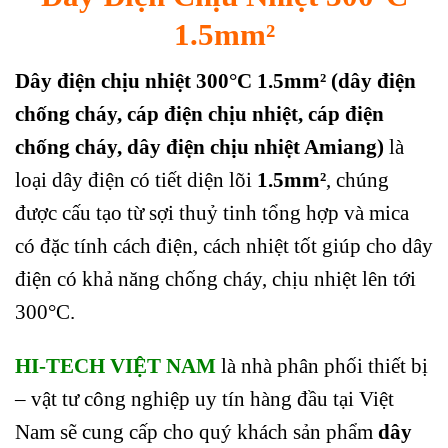
1.5mm²
Dây điện chịu nhiệt 300°C 1.5mm² (dây điện
chống cháy, cáp điện chịu nhiệt, cáp điện
chống cháy, dây điện chịu nhiệt Amiang)
là
loại dây điện có tiết diện lõi
1.5mm²
, chúng
được cấu tạo từ sợi thuỷ tinh tổng hợp và mica
có đặc tính cách điện, cách nhiệt tốt giúp cho dây
điện có khả năng chống cháy, chịu nhiệt lên tới
300°C.
HI-TECH VIỆT NAM
là nhà phân phối thiết bị
– vật tư công nghiệp uy tín hàng đầu tại Việt
Nam sẽ cung cấp cho quý khách sản phẩm
dây