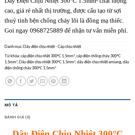
Dây Điện Chịu Nhiệt 300°C 1.5mm² chất lượng
cao, giá rẻ nhất thị trường, được cấu tạo từ sợi
thuỷ tinh bện chống cháy lõi là đồng mạ thiếc.
Goi ngay 0968725889 để nhận tư vấn miễn phí.
Danh mục:
Dây điện chịu nhiệt - Cáp chịu nhiệt
Từ khóa:
cáp điện chịu nhệt 300°C 1.5mm²
,
cáp điện chống cháy 300°C
1.5mm²
,
Dây điện chịu nhiệt 300°C 1.5mm²
,
dây điện chịu nhiệt amiang
,
dây
điện chống cháy 300°C 1.5mm²
MÔ TẢ
ĐÁNH GIÁ (0)
Dây Điện Chịu Nhiệt 300°C