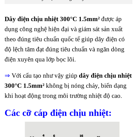
Dây điện chịu nhiệt 300°C 1.5mm²
được áp
dụng công nghệ hiện đại và giám sát sản xuất
theo đúng tiêu chuẩn quốc tế giúp dây điện có
độ lệch tâm đạt đúng tiêu chuẩn và ngăn dòng
điện xuyên qua lớp bọc lõi.
⇒
Với cấu tạo như vậy giúp
dây điện chịu nhiệt
300
°C 1.5mm²
không bị nóng chảy, biến dạng
khi hoạt động trong môi trường nhiệt độ cao.
Các cỡ cáp điện chịu nhiệt: