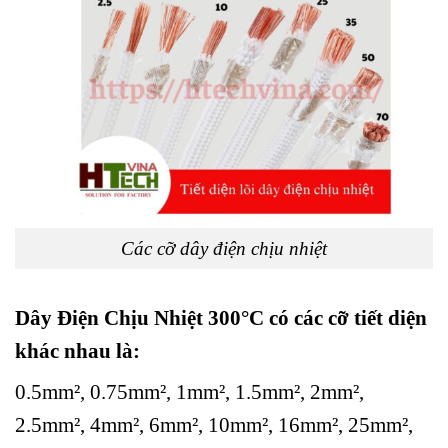
Các cỡ dây điện chịu nhiệt
Dây Điện Chịu Nhiệt 300°C có các cỡ tiết diện
khác nhau là
:
0.5mm², 0.75mm², 1mm², 1.5mm², 2mm²,
2.5mm², 4mm², 6mm², 10mm², 16mm², 25mm²,