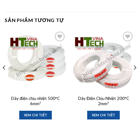
SẢN PHẨM TƯƠNG TỰ
Add to
Add to
wishlist
wishlist
Dây điện chịu nhiệt 500°C
Dây Điện Chịu Nhiệt 200°C
6mm²
2mm²
XEM CHI TIẾT
XEM CHI TIẾT