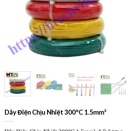
Dây Điện Chịu Nhiệt 300°C 1.5mm²