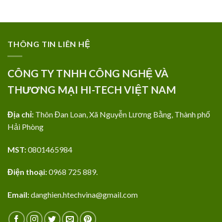
THÔNG TIN LIÊN HỆ
CÔNG TY TNHH CÔNG NGHỆ VÀ
THƯƠNG MẠI HI-TECH VIỆT NAM
Địa chỉ:
Thôn Đan Loan, Xã Nguyễn Lương Bằng, Thành phố
Hải Phòng
MST:
0801465984
Điện thoại:
0968 725 889.
Email:
danghien.htechvina@gmail.com