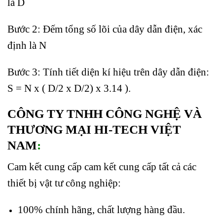
là D
Bước 2: Đếm tổng số lõi của dây dẫn điện, xác
định là N
Bước 3: Tính tiết diện kí hiệu trên dây dẫn điện:
S = N x ( D/2 x D/2) x 3.14 ).
CÔNG TY TNHH CÔNG NGHỆ VÀ
THƯƠNG MẠI HI-TECH VIỆT
NAM
:
Cam kết cung cấp cam kết cung cấp tất cả các
thiết bị vật tư công nghiệp:
100% chính hãng, chất lượng hàng đầu.