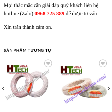
Mọi thắc mắc cần giải đáp quý khách liên hệ
hotline (Zalo)
0968 725 889
để được tư vấn.
Xin trân thành cảm ơn.
SẢN PHẨM TƯƠNG TỰ
Add to
Add to
wishlist
wishlist