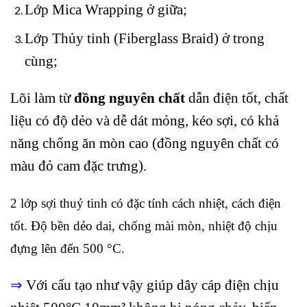
Lớp Mica Wrapping ở giữa;
Lớp Thủy tinh (Fiberglass Braid) ở trong
cùng;
Lõi làm từ
đồng nguyên chất
dẫn điện tốt, chất
liệu có độ dẻo và dễ dát mỏng, kéo sợi, có khả
năng chống ăn mòn cao (đồng nguyên chất có
màu đỏ cam đặc trưng).
2 lớp sợi thuỷ tinh có đặc tính cách nhiệt, cách điện
tốt. Độ bền dẻo dai, chống mài mòn, nhiệt độ chịu
đựng lên đến
500 °C.
⇒
Với cấu tạo như vậy giúp dây cáp điện chịu