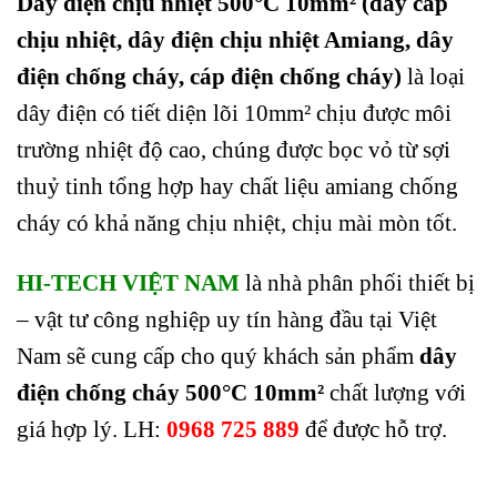
Dây điện chịu nhiệt 500°C 10mm² (dây cáp
chịu nhiệt, dây điện chịu nhiệt Amiang, dây
điện chống cháy, cáp điện chống cháy)
là loại
dây điện có tiết diện lõi 10mm² chịu được môi
trường nhiệt độ cao, chúng được bọc vỏ từ sợi
thuỷ tinh tổng hợp hay chất liệu amiang chống
cháy có khả năng chịu nhiệt, chịu mài mòn tốt.
HI-TECH VIỆT NAM
là nhà phân phối thiết bị
– vật tư công nghiệp uy tín hàng đầu tại Việt
Nam sẽ cung cấp cho quý khách sản phẩm
dây
điện chống cháy
500°C 10mm²
chất lượng với
giá hợp lý. LH:
0968 725 889
để được hỗ trợ
.