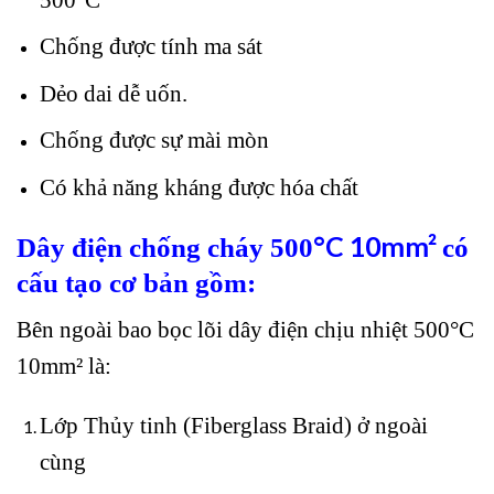
Chống được tính ma sát
Dẻo dai dễ uốn.
Chống được sự mài mòn
Có khả năng kháng được hóa chất
°
C 10mm²
Dây điện chống cháy 500
có
cấu tạo cơ bản gồm:
Bên ngoài bao bọc lõi dây điện chịu nhiệt 500°C
10mm² là:
Lớp Thủy tinh (Fiberglass Braid) ở ngoài
cùng