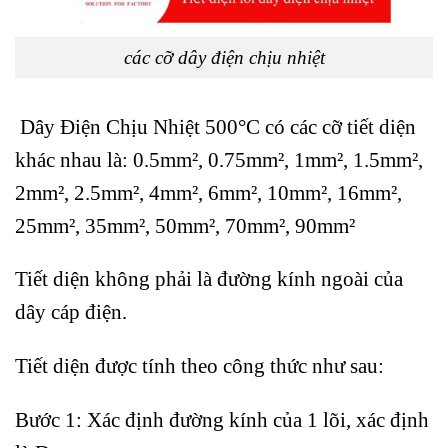
các cỡ dây điện chịu nhiệt
Dây Điện Chịu Nhiệt 500°C có các cỡ tiết diện
khác nhau là: 0.5mm², 0.75mm², 1mm², 1.5mm²,
2mm², 2.5mm², 4mm², 6mm², 10mm², 16mm²,
25mm², 35mm², 50mm², 70mm², 90mm²
Tiết diện không phải là đường kính ngoài của
dây cáp điện.
Tiết diện được tính theo công thức như sau:
Bước 1: Xác định đường kính của 1 lõi, xác định