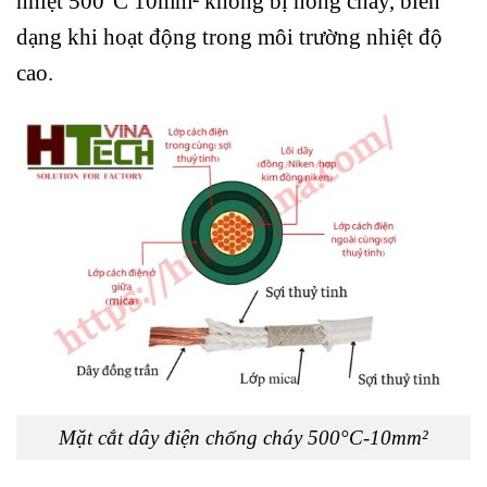
nhiệt
500°C 10mm
²
không bị nóng chảy, biến
dạng khi hoạt động trong môi trường nhiệt độ
cao.
Mặt cắt dây điện chống cháy 500°C-10mm²