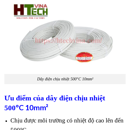
Dây điện chịu nhiệt 500°C 10mm²
Ưu điểm của dây điện chịu nhiệt
°
C 10
mm²
500
Chịu được môi trường có nhiệt độ cao lên đến
500°C