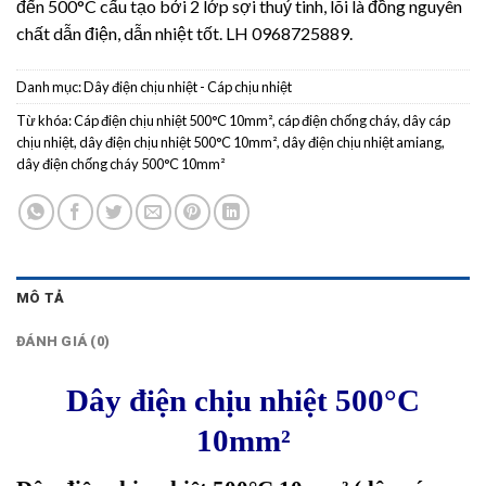
đến 500°C cấu tạo bởi 2 lớp sợi thuỷ tinh, lõi là đồng nguyên
chất dẫn điện, dẫn nhiệt tốt. LH 0968725889.
Danh mục:
Dây điện chịu nhiệt - Cáp chịu nhiệt
Từ khóa:
Cáp điện chịu nhiệt 500°C 10mm²
,
cáp điện chống cháy
,
dây cáp
chịu nhiệt
,
dây điện chịu nhiệt 500°C 10mm²
,
dây điện chịu nhiệt amiang
,
dây điện chống cháy 500°C 10mm²
MÔ TẢ
ĐÁNH GIÁ (0)
Dây điện chịu nhiệt 500°C
10mm²