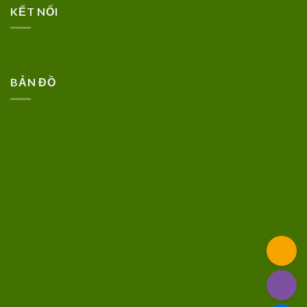
KẾT NỐI
BẢN ĐỒ