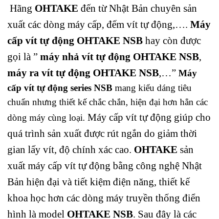
Hãng
OHTAKE
đến từ Nhật Bản chuyên sản
xuất các dòng máy cấp, đếm vít tự động,….
Máy
cấp vít tự động OHTAKE NSB
hay còn được
gọi là ”
máy nhả vít tự động OHTAKE NSB
,
máy ra vít tự động OHTAKE NSB
,…”
Máy
cấp vít tự động series NSB
mang kiểu dáng tiêu
chuẩn nhưng thiết kế chắc chắn, hiện đại hơn hẳn các
Máy cấp vít tự động giúp cho
dòng máy cùng loại.
quá trình sản xuất được rút ngắn do giảm thời
gian lấy vít, độ chính xác cao.
OHTAKE
sản
xuất máy cấp vít tự động bằng công nghệ Nhật
Bản hiện đại và tiết kiệm điện năng, thiết kế
khoa học hơn các dòng máy truyền thống điển
hình là model
OHTAKE NSB
. Sau đây là các