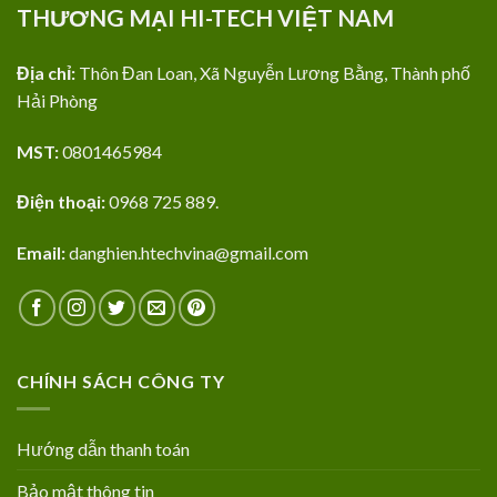
THƯƠNG MẠI HI-TECH VIỆT NAM
Địa chỉ:
Thôn Đan Loan, Xã Nguyễn Lương Bằng, Thành phố
Hải Phòng
MST:
0801465984
Điện thoại:
0968 725 889.
Email:
danghien.htechvina@gmail.com
CHÍNH SÁCH CÔNG TY
Hướng dẫn thanh toán
Bảo mật thông tin