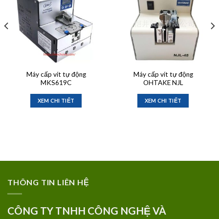
Máy cấp vít tự động
Máy cấp vít tự động
MKS619C
OHTAKE NJL
XEM CHI TIẾT
XEM CHI TIẾT
THÔNG TIN LIÊN HỆ
CÔNG TY TNHH CÔNG NGHỆ VÀ