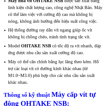
Máy nhả vít OHTAKE NSB
được sản xuất bằng
linh kiện chất lượng cao, công nghệ Nhật Bản. Máy
có thể làm việc với cường độ cao mà không bị
nóng, không ảnh hưởng đến hiệu suất công việc.
Hệ thống đường ray dẫn vít ngang giúp ốc vít
không bị chồng chéo, tránh tình trạng tắc vít.
Model
OHTAKE NSB
có tốc độ ra vít nhanh, đáp
ứng được nhu cầu sản xuất cường độ cao.
Máy có thể căn chỉnh bằng lục lăng theo kèm. Hỗ
trợ các loại vít có đường kính khác nhau (từ
M1.0~M3.0) phù hợp cho các nhu cầu sản xuất
khác nhau.
Máy cấp vít tự
Thông số kỹ thuật
động OHTAKE NSB
: