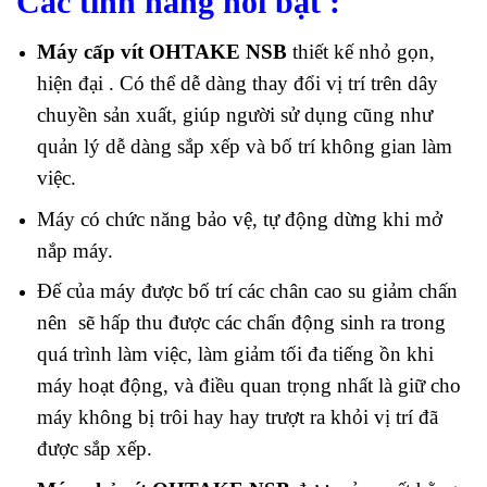
Các tính năng nổi bật
:
Máy cấp vít OHTAKE NSB
thiết kế nhỏ gọn,
hiện đại . Có thể dễ dàng thay đổi vị trí trên dây
chuyền sản xuất, giúp người sử dụng cũng như
quản lý dễ dàng sắp xếp và bố trí không gian làm
việc.
Máy có chức năng bảo vệ, tự động dừng khi mở
nắp máy.
Đế của máy được bố trí các chân cao su giảm chấn
nên sẽ hấp thu được các chấn động sinh ra trong
quá trình làm việc, làm giảm tối đa tiếng ồn khi
máy hoạt động, và điều quan trọng nhất là giữ cho
máy không bị trôi hay hay trượt ra khỏi vị trí đã
được sắp xếp.