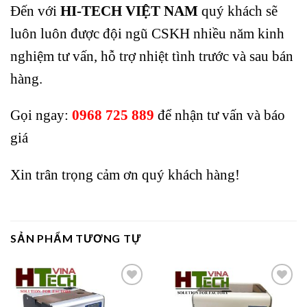
Đến với
HI-TECH VIỆT NAM
quý khách sẽ
luôn luôn được đội ngũ CSKH nhiều năm kinh
nghiệm tư vấn, hỗ trợ nhiệt tình trước và sau bán
hàng.
Gọi ngay:
0968 725 889
để nhận tư vấn và báo
giá
Xin trân trọng cảm ơn quý khách hàng!
SẢN PHẨM TƯƠNG TỰ
Add to
Add to
wishlist
wishlist