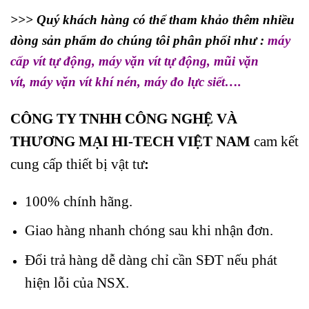
>>> Quý khách hàng có thể tham khảo thêm nhiều
dòng sản phẩm do chúng tôi phân phối như :
máy
cấp vít tự động
,
máy vặn vít tự động
,
mũi vặn
vít
,
máy vặn vít khí nén, máy đo lực siết
….
CÔNG TY TNHH CÔNG NGHỆ VÀ
THƯƠNG MẠI HI-TECH VIỆT NAM
cam kết
cung cấp thiết bị vật tư
:
100% chính hãng.
Giao hàng nhanh chóng sau khi nhận đơn.
Đổi trả hàng dễ dàng chỉ cần SĐT nếu phát
hiện lỗi của NSX.