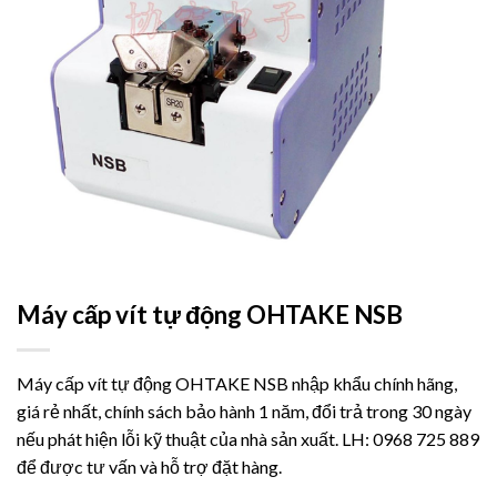
Máy cấp vít tự động OHTAKE NSB
Máy cấp vít tự động OHTAKE NSB nhập khẩu chính hãng,
giá rẻ nhất, chính sách bảo hành 1 năm, đổi trả trong 30 ngày
nếu phát hiện lỗi kỹ thuật của nhà sản xuất. LH: 0968 725 889
để được tư vấn và hỗ trợ đặt hàng.