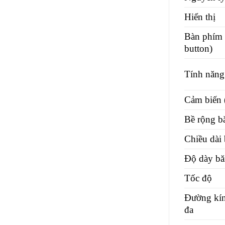
Hiển thị
Bàn phím 
button)
Tính năng 
Cảm biến 
Bề rộng b
Chiều dài
Độ dày bă
Tốc độ
Đường kín
đa