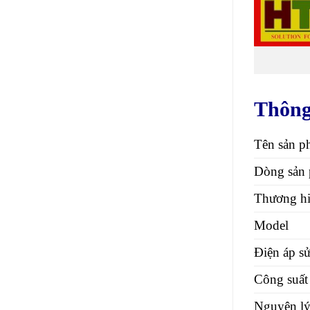
Thông
Tên sản p
Dòng sản
Thương h
Model
Điện áp s
Công suất
Nguyên lý