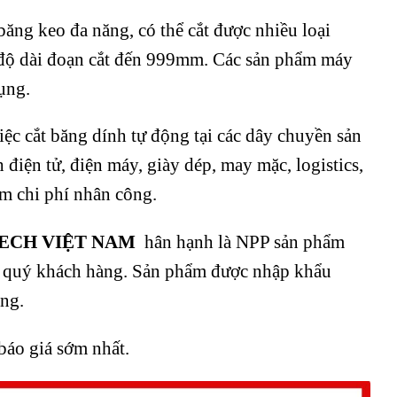
băng keo đa năng, có thể cắt được nhiều loại
 độ dài đoạn cắt đến 999mm. Các sản phẩm máy
ụng.
ệc cắt băng dính tự động tại các dây chuyền sản
điện tử, điện máy, giày dép, may mặc, logistics,
ệm chi phí nhân công.
ECH VIỆT NAM
hân hạnh là NPP sản phẩm
 quý khách hàng. Sản phẩm được nhập khẩu
àng.
báo giá sớm nhất.