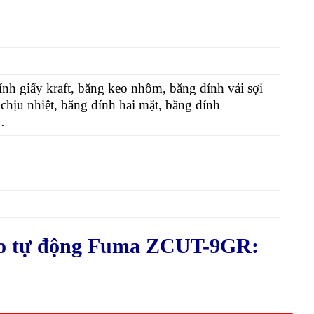
ính giấy kraft, băng keo nhôm, băng dính vải sợi
o chịu nhiệt, băng dính hai mặt, băng dính
…
eo tự động Fuma ZCUT-9GR: