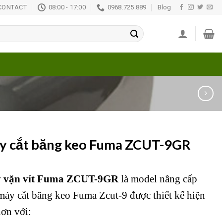
CONTACT
08:00 - 17:00
0968.725.889
Blog
y cắt băng keo Fuma ZCUT-9GR
 vặn vít Fuma ZCUT-9GR
là model nâng cấp
máy cắt băng keo Fuma Zcut-9 được thiết kế hiện
hơn với: