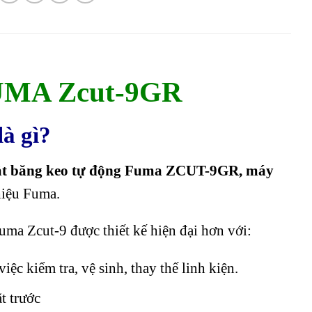
FUMA Zcut-9GR
à gì?
ắt băng keo tự động Fuma ZCUT-9GR, máy
hiệu Fuma.
ma Zcut-9 được thiết kế hiện đại hơn với:
ệc kiểm tra, vệ sinh, thay thế linh kiện.
t trước