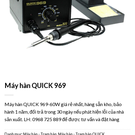
Máy hàn QUICK 969
Máy hàn QUICK 969-60W giá rẻ nhất, hàng sẵn kho, bảo
hành 1 năm, đổi trả trong 30 ngày nếu phát hiện lỗi của nhà
sản xuất. LH: 0968 725 889 để được tư vấn và đặt hàng
Danh mục:
Máy hàn - Trạm hàn
,
Máy hàn - Trạm hàn QUICK