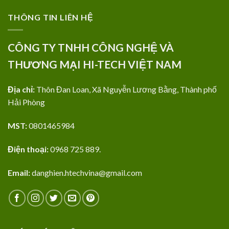
THÔNG TIN LIÊN HỆ
CÔNG TY TNHH CÔNG NGHỆ VÀ
THƯƠNG MẠI HI-TECH VIỆT NAM
Địa chỉ:
Thôn Đan Loan, Xã Nguyễn Lương Bằng, Thành phố
Hải Phòng
MST:
0801465984
Điện thoại:
0968 725 889.
Email:
danghien.htechvina@gmail.com