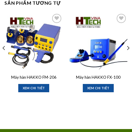
SẢN PHẨM TƯƠNG TỰ
Add to
Add to
wishlist
wishlist
Máy hàn HAKKO FM-206
Máy hàn HAKKO FX-100
XEM CHI TIẾT
XEM CHI TIẾT