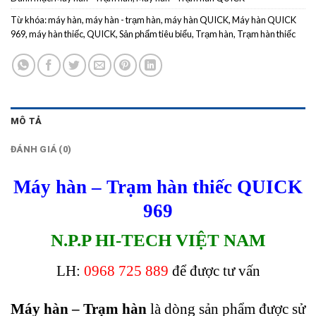
Từ khóa:
máy hàn
,
máy hàn - trạm hàn
,
máy hàn QUICK
,
Máy hàn QUICK
969
,
máy hàn thiếc
,
QUICK
,
Sản phẩm tiêu biểu
,
Trạm hàn
,
Trạm hàn thiếc
MÔ TẢ
ĐÁNH GIÁ (0)
Máy hàn – Trạm hàn thiếc QUICK
969
N.P.P HI-TECH VIỆT NAM
LH:
0968 725 889
để được tư vấn
Máy hàn – Trạm hàn
là dòng sản phẩm được sử