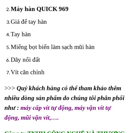
Máy hàn QUICK 969
Giá để tay hàn
Tay hàn
Miếng bọt biển làm sạch mũi hàn
Dây nối đất
Vít căn chỉnh
>>>
Quý khách hàng có thể tham khảo thêm
nhiều dòng sản phẩm do chúng tôi phân phối
như :
máy cấp vít tự động
,
máy vặn vít tự
động
,
mũi vặn vít
,….