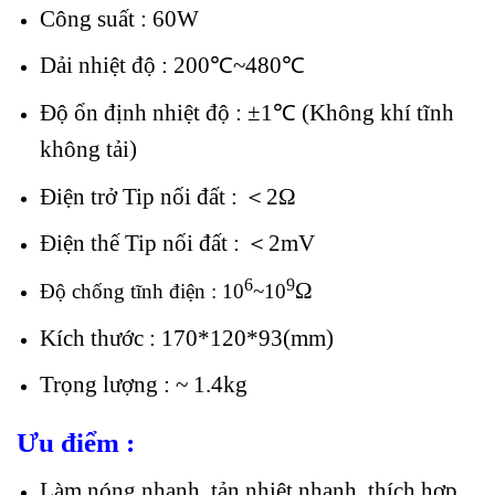
Công suất : 60W
Dải nhiệt độ : 200℃~480℃
Độ ổn định nhiệt độ : ±1℃ (Không khí tĩnh
không tải)
Điện trở Tip nối đất : ＜2Ω
Điện thế Tip nối đất : ＜2mV
6
9
Ω
Độ chống tĩnh điện : 10
~10
Kích thước : 170*120*93(mm)
Trọng lượng : ~ 1.4kg
Ưu điểm :
Làm nóng nhanh, tản nhiệt nhanh, thích hợp