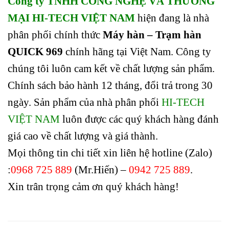
Công ty TNHH CÔNG NGHỆ VÀ THƯƠNG
MẠI HI-TECH VIỆT NAM
hiện đang là nhà
phân phối chính thức
Máy hàn – Trạm hàn
QUICK 969
chính hãng tại Việt Nam. Công ty
chúng tôi luôn cam kết về chất lượng sản phẩm.
Chính sách bảo hành 12 tháng, đổi trả trong 30
ngày. Sản phẩm của nhà phân phối
HI-TECH
VIỆT NAM
luôn được các quý khách hàng đánh
giá cao về chất lượng và giá thành.
Mọi thông tin chi tiết xin liên hệ hotline (Zalo)
:
0968 725 889
(Mr.Hiến) –
0942 725 889
.
Xin trân trọng cảm ơn quý khách hàng!