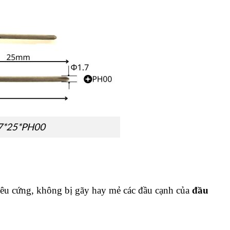
.7*25*PH00
iêu cứng, không bị gãy hay mẻ các đầu cạnh của
đầu