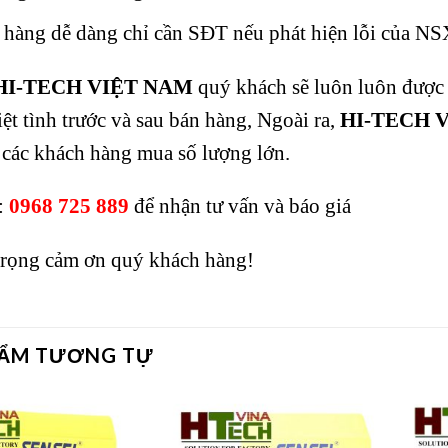
ả hàng dễ dàng chỉ cần SĐT nếu phát hiện lỗi của NS
HI-TECH VIỆT NAM
quý khách sẽ luôn luôn được
iệt tình trước và sau bán hàng, Ngoài ra,
HI-TECH 
 các khách hàng mua số lượng lớn.
:
0968 725 889
để nhận tư vấn và báo giá
 trọng cảm ơn quý khách hàng!
HẨM TƯƠNG TỰ
Add to
Add to