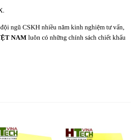
X.
 đội ngũ CSKH nhiều năm kinh nghiệm tư vấn,
VỆT NAM
luôn có những chính sách chiết khấu
Add to
Add to