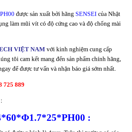
*PH00
được sản xuất bởi hãng
SENSEI
của Nhật
ụng làm mũi vít có độ cứng cao và độ chống mài
ECH VIỆT NAM
với kinh nghiệm cung cấp
chúng tôi cam kết mang đến sản phẩm chính hãng,
ệ ngay để được tư vấn và nhận báo giá sớm nhất.
 725 889
:
Φ4*60*Φ1.7*25*PH00 :